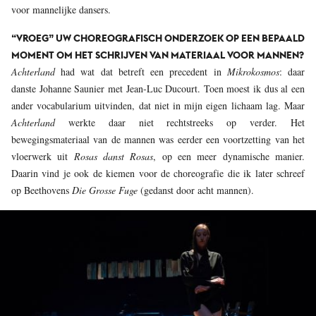
voor mannelijke dansers.
“VROEG” UW CHOREOGRAFISCH ONDERZOEK OP EEN BEPAALD
MOMENT OM HET SCHRIJVEN VAN MATERIAAL VOOR MANNEN?
Achterland
had wat dat betreft een precedent in
Mikrokosmos
: daar
danste Johanne Saunier met Jean-Luc Ducourt. Toen moest ik dus al een
ander vocabularium uitvinden, dat niet in mijn eigen lichaam lag. Maar
Achterland
werkte daar niet rechtstreeks op verder. Het
bewegingsmateriaal van de mannen was eerder een voortzetting van het
vloerwerk uit
Rosas danst Rosas
, op een meer dynamische manier.
Daarin vind je ook de kiemen voor de choreografie die ik later schreef
op Beethovens
Die Grosse Fuge
(gedanst door acht mannen).