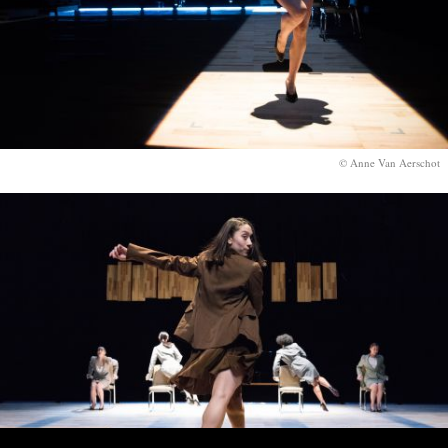
© Anne Van Aerschot