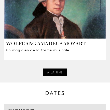
WOLFGANG AMADEUS MOZART
Un magicien de la forme musicale
À LA UNE
DATES
DIM 21 FÉV 2021