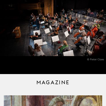
© Pieter Claes
MAGAZINE