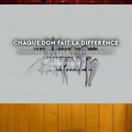
CHAQUE DON FAIT LA DIFFÉRENCE
Soutenez l’opéra et protégez son futur !
FAIRE UN DON