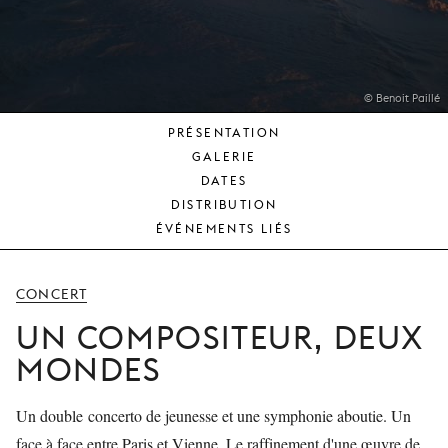
JEUNE
PUBLIC
LA
MONNAIE
© Benoit Paillé
PRÉSENTATION
NOUS
GALERIE
SOUTENIR
DATES
DISTRIBUTION
ÉVÉNEMENTS LIÉS
CONCERT
UN COMPOSITEUR, DEUX
MONDES
Un double concerto de jeunesse et une symphonie aboutie. Un
face à face entre Paris et Vienne. Le raffinement d'une œuvre de