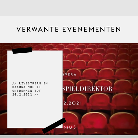
VERWANTE EVENEMENTEN
OPERA
// LIVESTREAM EN
DER SCHAUSPIELDIREKTOR
DAARNA NOG TE
ONTDEKKEN TOT
26.2.2021 //
19.2.2021
INFO