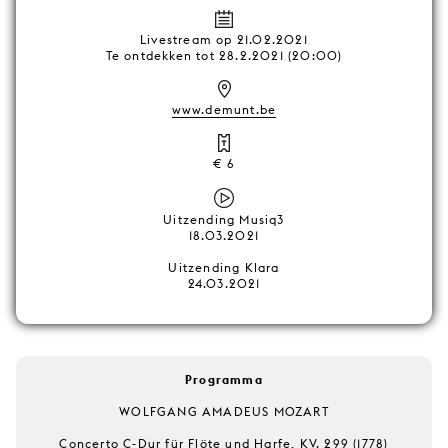
Livestream op 21.02.2021
Te ontdekken tot 28.2.2021 (20:00)
www.demunt.be
€ 6
Uitzending Musiq3
18.03.2021
Uitzending Klara
24.03.2021
Programma
WOLFGANG AMADEUS MOZART
Concerto C-Dur für Flöte und Harfe, KV. 299 (1778)