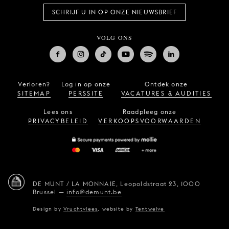
SCHRIJF U IN OP ONZE NIEUWSBRIEF
VOLG ONS
Verloren?
Log in op onze
Ontdek onze
SITEMAP
PERSSITE
VACATURES & AUDITIES
Lees ons
Raadpleeg onze
PRIVACYBELEID
VERKOOPSVOORWAARDEN
DE MUNT / LA MONNAIE,
Leopoldstraat 23,
1000
Brussel
—
info@demunt.be
Design by
Vruchtvlees
,
website by
Tentwelve