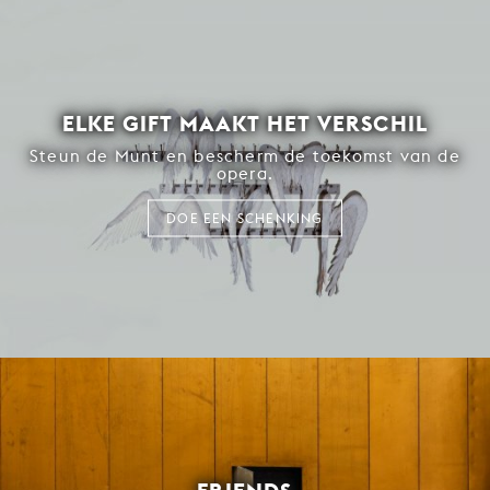
ELKE GIFT MAAKT HET VERSCHIL
Steun de Munt en bescherm de toekomst van de
opera.
DOE EEN SCHENKING
FRIENDS