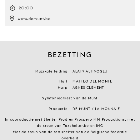
20:00
www.demunt.be
BEZETTING
Muzikale leiding
ALAIN ALTINOGLU
Fluit
MATTEO DEL MONTE
Harp
AGNÈS CLÉMENT
Symfonieorkest van de Munt
Productie
DE MUNT / LA MONNAIE
In coproductie met Shelter Prod en Prospero MM Productions, met
de steun van Taxshelter.be en ING
Met de steun van de tax shelter van de Belgische federale
overheid