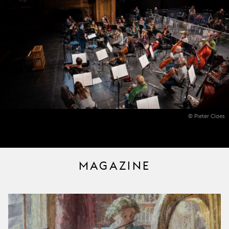
© Pieter Claes
MAGAZINE