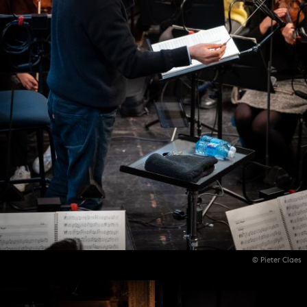
© Pieter Claes