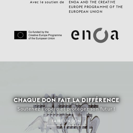
Avec le soutien de
ENOA AND THE CREATIVE
EUROPE PROGRAMME OF THE
EUROPEAN UNION
CHAQUE DON FAIT LA DIFFÉRENCE
Soutenez l’opéra et protégez son futur !
FAIRE UN DON