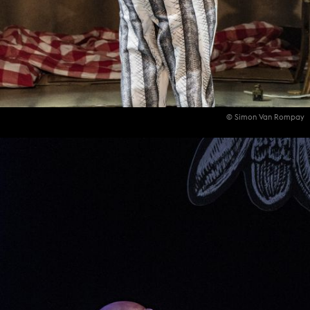
© Simon Van Rompay