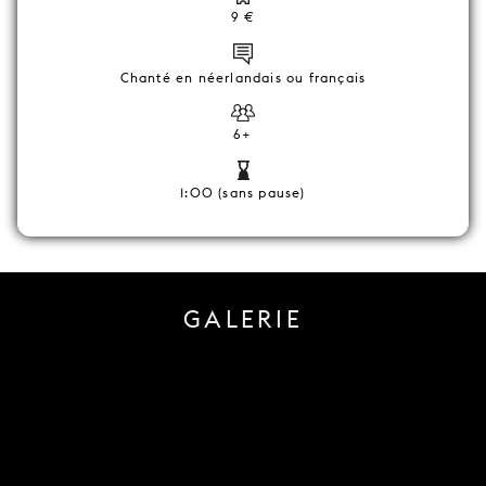
9 €
Chanté en néerlandais ou français
6+
1:00 (sans pause)
GALERIE