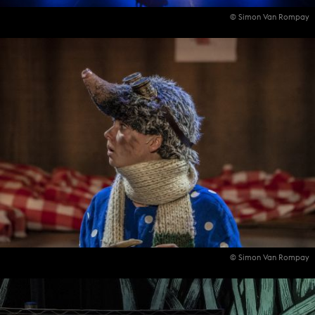
© Simon Van Rompay
© Simon Van Rompay