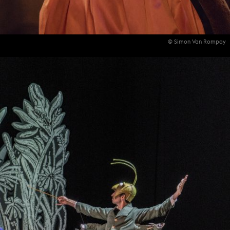
© Simon Van Rompay