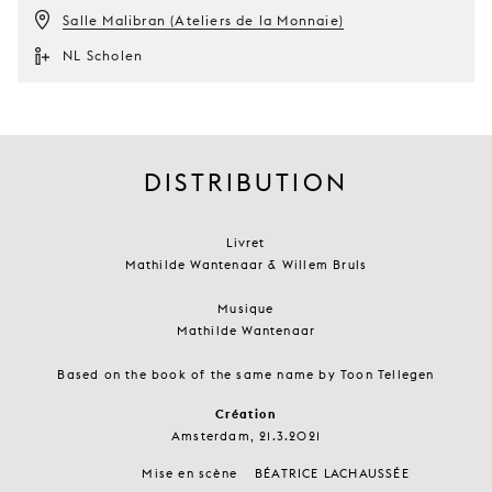
Salle Malibran (Ateliers de la Monnaie)
NL Scholen
DISTRIBUTION
Livret
Mathilde Wantenaar & Willem Bruls
Musique
Mathilde Wantenaar
Based on the book of the same name by Toon Tellegen
Création
Amsterdam, 21.3.2021
Mise en scène
BÉATRICE LACHAUSSÉE