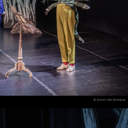
© Simon Van Rompay