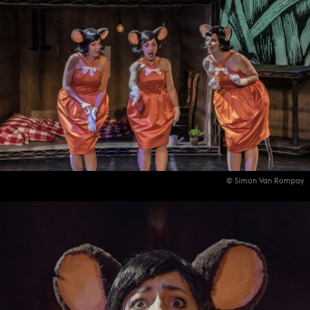
© Simon Van Rompay