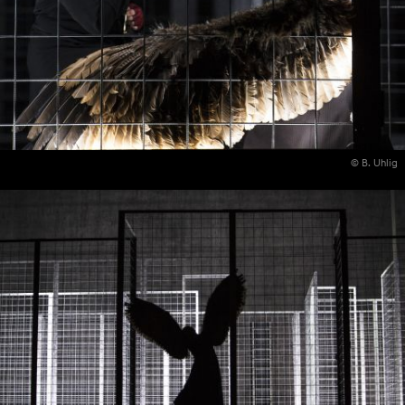
© B. Uhlig