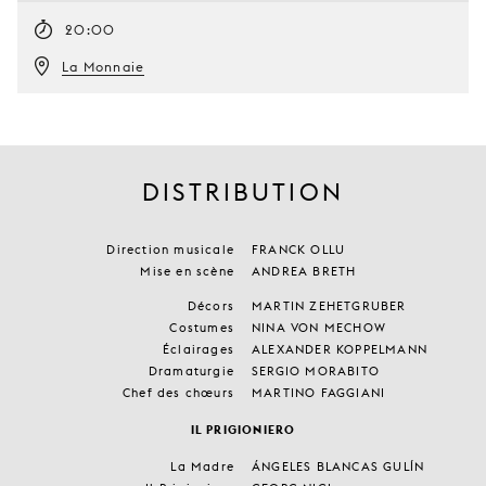
20:00
La Monnaie
DISTRIBUTION
Direction musicale
FRANCK OLLU
Mise en scène
ANDREA BRETH
Décors
MARTIN ZEHETGRUBER
Costumes
NINA VON MECHOW
Éclairages
ALEXANDER KOPPELMANN
Dramaturgie
SERGIO MORABITO
Chef des chœurs
MARTINO FAGGIANI
IL PRIGIONIERO
La Madre
ÁNGELES BLANCAS GULÍN