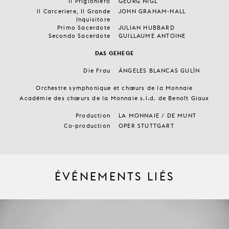
Il Prigioniero
GEORG NIGL
Il Carceriere, Il Grande
JOHN GRAHAM-HALL
Inquisitore
Primo Sacerdote
JULIAN HUBBARD
Secondo Sacerdote
GUILLAUME ANTOINE
DAS GEHEGE
Die Frau
ÁNGELES BLANCAS GULÍN
Orchestre symphonique et chœurs de la Monnaie
Académie des chœurs de la Monnaie s.l.d. de Benoît Giaux
Production
LA MONNAIE / DE MUNT
Co-production
OPER STUTTGART
ÉVÉNEMENTS LIÉS