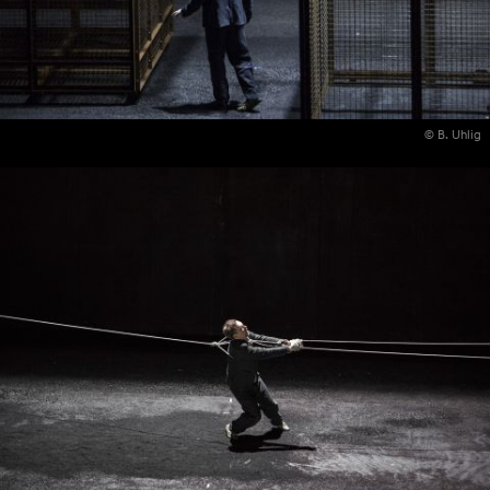
© B. Uhlig