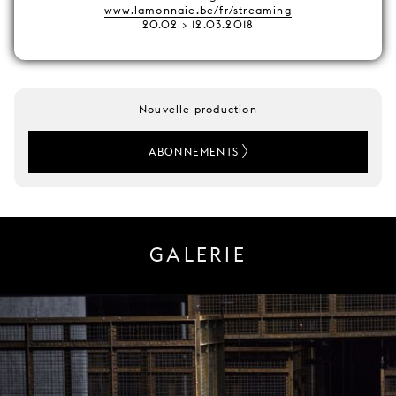
www.lamonnaie.be/fr/streaming
20.02 > 12.03.2018
Nouvelle production
ABONNEMENTS
GALERIE