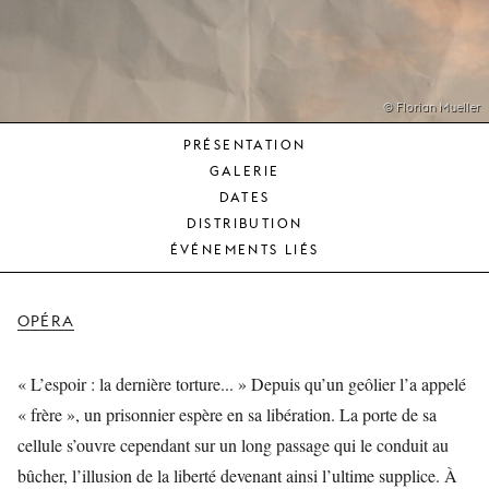
JEUNE
PUBLIC
LA
MONNAIE
© Florian Mueller
PRÉSENTATION
NOUS
GALERIE
SOUTENIR
DATES
DISTRIBUTION
ÉVÉNEMENTS LIÉS
OPÉRA
« L’espoir : la dernière torture... » Depuis qu’un geôlier l’a appelé
« frère », un prisonnier espère en sa libération. La porte de sa
cellule s’ouvre cependant sur un long passage qui le conduit au
bûcher, l’illusion de la liberté devenant ainsi l’ultime supplice. À