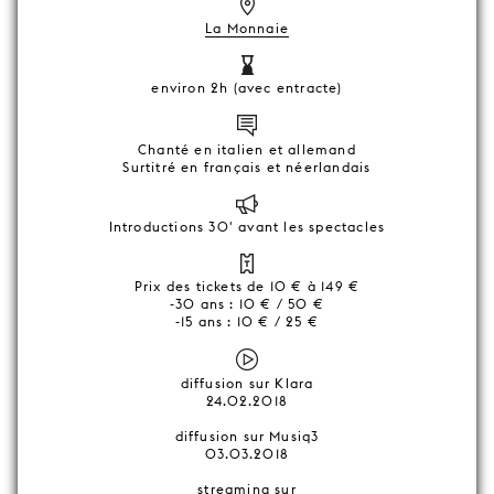
La Monnaie
environ 2h (avec entracte)
Chanté en italien et allemand
Surtitré en français et néerlandais
Introductions 30' avant les spectacles
Prix des tickets de 10 € à 149 €
-30 ans : 10 € / 50 €
-15 ans : 10 € / 25 €
diffusion sur Klara
24.02.2018
diffusion sur Musiq3
03.03.2018
streaming sur