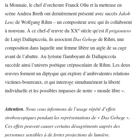
la Monnaie, le chef d’orchestre Franck Ollu et la metteuse en
scène Andrea Breth ont dernièrement présenté avec succès
Jakob
Lenz
de Wolfgang Rihm – un compositeur avec qui ils collaborent
e
à nouveau. À ce chef-d’œuvre du XX
siècle qu’est
Il prigioniero
de Luigi Dallapiccola, ils associent
Das Gehege
de Rihm, une
composition dans laquelle une femme libère un aigle de sa cage
avant de l’abattre. Au lyrisme flamboyant de Dallapiccola
succède ainsi l’univers poétique crépusculaire de Rihm. Les deux
œuvres forment un diptyque qui explore d’ambivalentes relations
victimes-bourreaux, et qui interroge simultanément la liberté
individuelle et les possibles impasses de notre « monde libre ».
Attention.
Nous vous informons de l’usage répété d’effets
stroboscopiques pendant les représentations de
«
Das Gehege
»
.
Ces effets peuvent causer certains désagréments auprès des
personnes sensibles à de fortes projections de lumière.