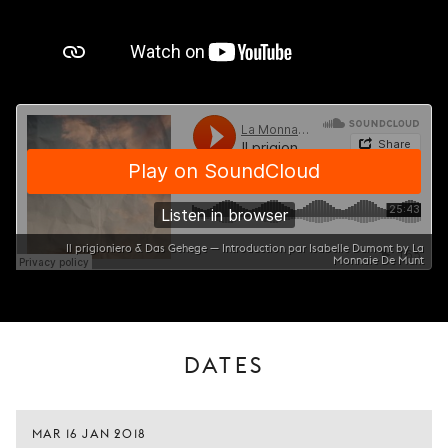
Il prigioniero & Das Gehege — Introduction par Isabelle Dumont by La
Monnaie De Munt
DATES
MAR 16 JAN 2018