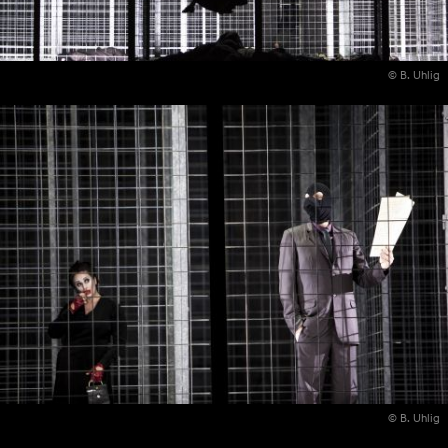
© B. Uhlig
© B. Uhlig