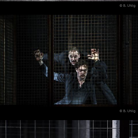
© B. Uhlig
© B. Uhlig