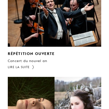
JEUNE
PUBLIC
LA
MONNAIE
NOUS
SOUTENIR
RÉPÉTITION OUVERTE
Concert du nouvel an
LIRE LA SUITE