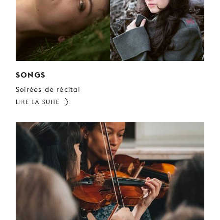
SONGS
Soirées de récital
LIRE LA SUITE