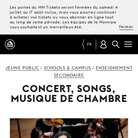
Les portes du MM Tickets seront fermées du samedi 4
juillet au 17 août inclus, mais vous pourrez continuer
à acheter vos tickets ou vous abonner en ligne tout
au long de cette période. Les équipes de la Monnaie
Fermer
vous souhaitent un merveilleux été.
FR
PROGRAMME
JEUNE PUBLIC
SCHOOLS & CAMPUS
ENSEIGNEMENT
/
/
SECONDAIRE
MAGAZINE
CONCERT, SONGS,
MUSIQUE DE CHAMBRE
TICKETS &
ABONNEMENTS
VOTRE
VISITE