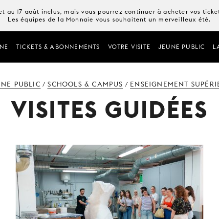
t au 17 août inclus, mais vous pourrez continuer à acheter vos tick
Les équipes de la Monnaie vous souhaitent un merveilleux été.
NE
TICKETS & ABONNEMENTS
VOTRE VISITE
JEUNE PUBLIC
L
UNE PUBLIC
SCHOOLS & CAMPUS
ENSEIGNEMENT SUPÉRI
/
/
VISITES GUIDÉES