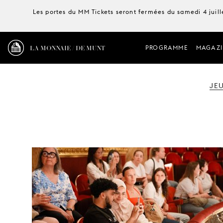
Les portes du MM Tickets seront fermées du samedi 4 juille
LA MONNAIE / DE MUNT
PROGRAMME
MAGAZI
JE