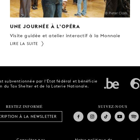
© Pieter Claes
UNE JOURNÉE À L’OPÉRA
Visite guidée et atelier interactif à la Monnaie
LIRE LA SUITE
t subventionnée par l'État fédéral et bénéficie
n du Tax Shelter et de la Loterie Nationale.
RESTEZ INFORMÉ
SUIVEZ-NOUS
CRIPTION À LA NEWSLETTER
Consultez nos
Notre politique de
L