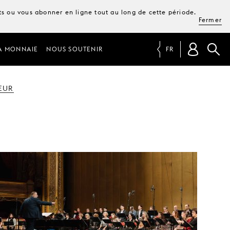
ets ou vous abonner en ligne tout au long de cette période.
Fermer
A MONNAIE
NOUS SOUTENIR
FR
EUR