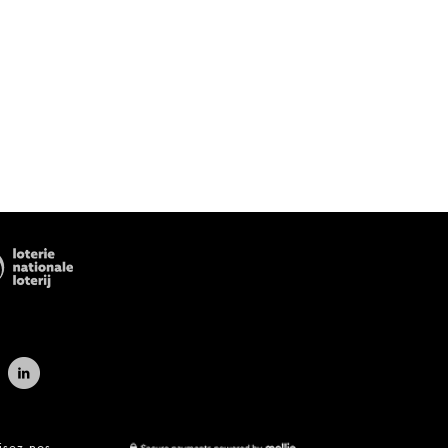
isez nos