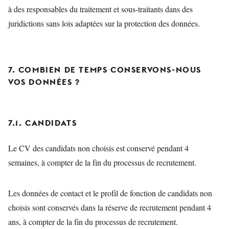
à des responsables du traitement et sous-traitants dans des
juridictions sans lois adaptées sur la protection des données.
7. COMBIEN DE TEMPS CONSERVONS-NOUS
VOS DONNÉES ?
7.1. CANDIDATS
Le CV des candidats non choisis est conservé pendant 4
semaines, à compter de la fin du processus de recrutement.
Les données de contact et le profil de fonction de candidats non
choisis sont conservés dans la réserve de recrutement pendant 4
ans, à compter de la fin du processus de recrutement.