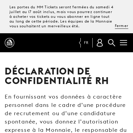
Les portes du MM Tickets seront fermées du samedi 4
juillet au 17 août inclus, mais vous pourrez continuer
à acheter vos tickets ou vous abonner en ligne tout
au long de cette période. Les équipes de la Monnaie
Fermer
vous souhaitent un merveilleux été.
FR
PROGRAMME
DÉCLARATION DE
CONFIDENTIALITÉ RH
MAGAZINE
En fournissant vos données à caractère
TICKETS &
personnel dans le cadre d’une procédure
ABONNEMENTS
de recrutement ou d’une candidature
VOTRE
spontanée, vous donnez l’autorisation
VISITE
expresse à la Monnaie, le responsable du