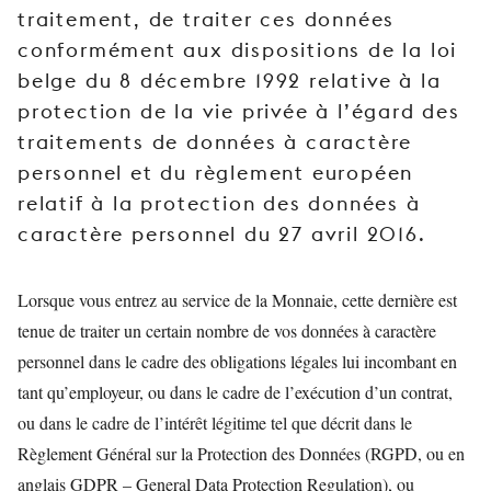
traitement, de traiter ces données
JEUNE
PUBLIC
conformément aux dispositions de la loi
belge du 8 décembre 1992 relative à la
LA
MONNAIE
protection de la vie privée à l’égard des
traitements de données à caractère
NOUS
personnel et du règlement européen
SOUTENIR
relatif à la protection des données à
caractère personnel du 27 avril 2016.
Lorsque vous entrez au service de la Monnaie, cette dernière est
tenue de traiter un certain nombre de vos données à caractère
personnel dans le cadre des obligations légales lui incombant en
tant qu’employeur, ou dans le cadre de l’exécution d’un contrat,
ou dans le cadre de l’intérêt légitime tel que décrit dans le
Règlement Général sur la Protection des Données (RGPD, ou en
anglais GDPR – General Data Protection Regulation), ou