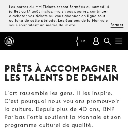
Les portes du MM Tickets seront fermées du samedi 4
juillet au 17 août inclus, mais vous pourrez continuer
à acheter vos tickets ou vous abonner en ligne tout
au long de cette période. Les équipes de la Monnaie
Fermer
vous souhaitent un merveilleux été.
FR
PROGRAMME
PRÊTS À ACCOMPAGNER
LES TALENTS DE DEMAIN
MAGAZINE
L’art rassemble les gens. Il les inspire.
TICKETS &
C’est pourquoi nous voulons promouvoir
ABONNEMENTS
la culture. Depuis plus de 40 ans, BNP
VOTRE
Paribas Fortis soutient la Monnaie et son
VISITE
programme culturel de qualité.