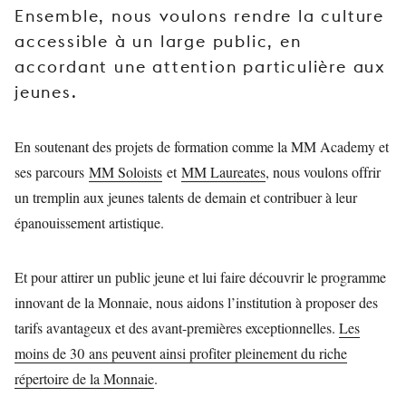
Ensemble, nous voulons rendre la culture
JEUNE
PUBLIC
accessible à un large public, en
accordant une attention particulière aux
LA
MONNAIE
jeunes.
NOUS
En soutenant des projets de formation comme la MM Academy et
SOUTENIR
ses parcours
MM Soloists
et
MM Laureates
, nous voulons offrir
un tremplin aux jeunes talents de demain et contribuer à leur
épanouissement artistique.
Et pour attirer un public jeune et lui faire découvrir le programme
innovant de la Monnaie, nous aidons l’institution à proposer des
tarifs avantageux et des avant-premières exceptionnelles.
Les
moins de 30 ans peuvent ainsi profiter pleinement du riche
répertoire de la Monnaie
.