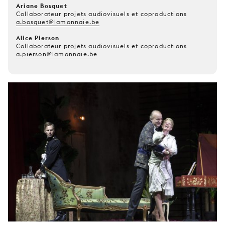
Ariane Bosquet
Collaborateur projets audiovisuels et coproductions
a.bosquet@lamonnaie.be
Alice Pierson
Collaborateur projets audiovisuels et coproductions
a.pierson@lamonnaie.be