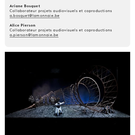
Ariane Bosquet
Collaborateur projets audiovisuels et coproductions
a.bosquet@lamonnaie.be
Alice Pierson
Collaborateur projets audiovisuels et coproductions
a.pierson@lamonnaie.be