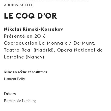
JEUNE
AUDIOVISUELLE
PUBLIC
LE COQ D'OR
LA
MONNAIE
Nikolaï Rimski-Korsakov
Présenté en 2016
NOUS
SOUTENIR
Coproduction La Monnaie / De Munt,
Teatro Real (Madrid), Opera National de
Lorraine (Nancy)
Mise en scène et costumes
Laurent Pelly
Décors
Barbara de Limburg