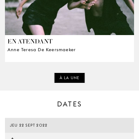
EN ATENDANT
Anne Teresa De Keersmaeker
À LA UNE
DATES
JEU 22 SEPT 2022