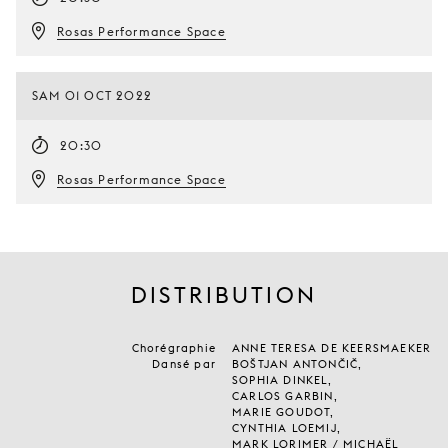
Rosas Performance Space
SAM 01 OCT 2022
20:30
Rosas Performance Space
DISTRIBUTION
Chorégraphie
ANNE TERESA DE KEERSMAEKER
Dansé par
BOŠTJAN ANTONČIČ,
SOPHIA DINKEL,
CARLOS GARBIN,
MARIE GOUDOT,
CYNTHIA LOEMIJ,
MARK LORIMER / MICHAËL