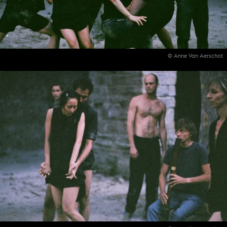
© Anne Van Aerschot