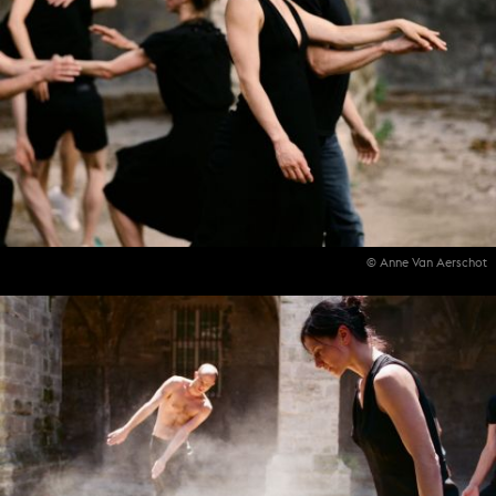
© Anne Van Aerschot