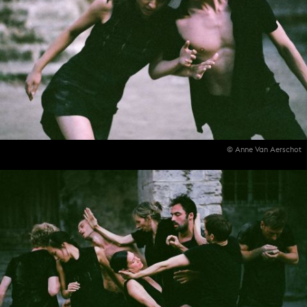
© Anne Van Aerschot