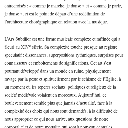
entrecroisés : « comme je marche, je danse » et « comme je parle,
je danse », et est le point de départ d’une redéfinition de
l’architecture chorégraphique en relation avec la musique.
L’Ars Subtilior est une forme musicale complexe et raffinée qui a
e
fleuri au XIV
siècle. Sa complexité touche presque au registre
spéculatif : dissonances, superpositions rythmiques, surprises pour
connaisseurs et emboîtements de significations. Cet art s’est
pourtant développé dans un monde en ruine, physiquement
ravagé par la peste et spirituellement par le schisme de l’Église, à
un moment où les repères sociaux, politiques et religieux de la
société médiévale volaient en morceaux. Aujourd’hui, ce
bouleversement semble plus que jamais d’actualité, face à la
complexité des choix qui nous sont demandés, à la difficulté de
nous approprier ce qui nous arrive, aux questions de notre
corporalité et de notre mortalité qui sont à nouveau centrales.