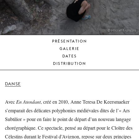
JEUNE
PUBLIC
LA
MONNAIE
© Michel François
PRÉSENTATION
NOUS
GALERIE
SOUTENIR
DATES
DISTRIBUTION
DANSE
Avec
En Atendant
, créé en 2010, Anne Teresa De Keersmaeker
s’emparait des délicates polyphonies médiévales dites de l’« Ars
Subtilior » pour en faire le point de départ d’un nouveau langage
chorégraphique. Ce spectacle, pensé au départ pour le Cloître des
Célestins durant le Festival d’Avignon, repose sur deux principes