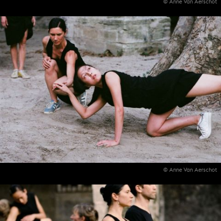
© Anne Van Aerschot
© Anne Van Aerschot