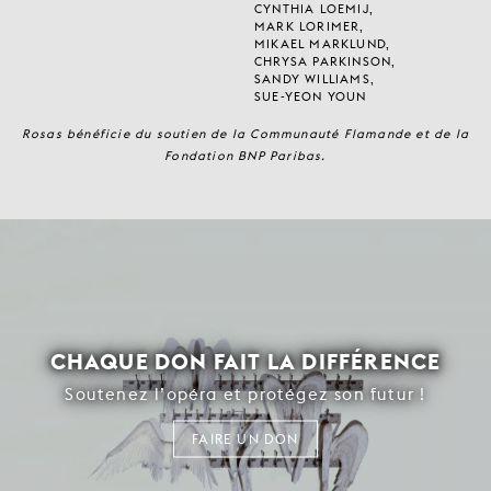
CYNTHIA LOEMIJ,
MARK LORIMER,
MIKAEL MARKLUND,
CHRYSA PARKINSON,
SANDY WILLIAMS,
SUE-YEON YOUN
Rosas bénéficie du soutien de la Communauté Flamande et de la
Fondation BNP Paribas.
CHAQUE DON FAIT LA DIFFÉRENCE
Soutenez l’opéra et protégez son futur !
FAIRE UN DON