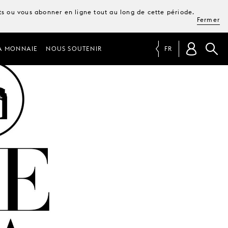
ets ou vous abonner en ligne tout au long de cette période.
Fermer
A MONNAIE
NOUS SOUTENIR
FR