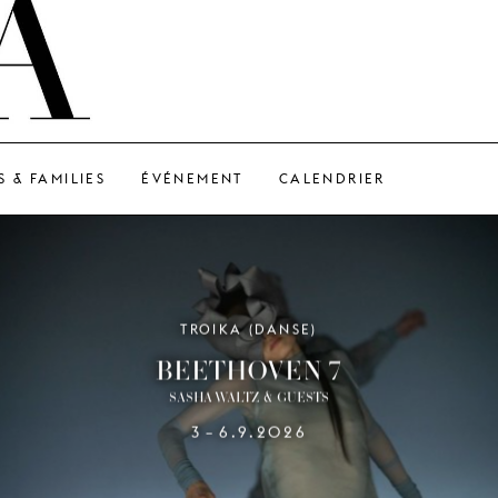
S & FAMILIES
ÉVÉNEMENT
CALENDRIER
TROIKA (DANSE)
BEETHOVEN 7
SASHA WALTZ & GUESTS
3
6.9.2026
–