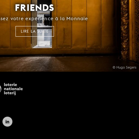
FRIENDS
ssez votre expérience à la Monnaie
LIRE LA SUITE
© Hugo Segers