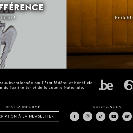
IFFÉRENCE
futur !
Enrichi
t subventionnée par l'État fédéral et bénéficie
n du Tax Shelter et de la Loterie Nationale.
RESTEZ INFORMÉ
SUIVEZ-NOUS
CRIPTION À LA NEWSLETTER