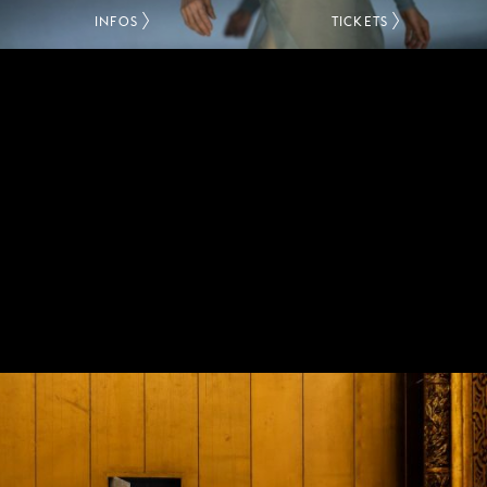
INFOS
TICKETS