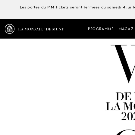
Les portes du MM Tickets seront fermées du samedi 4 juille
LA MONNAIE / DE MUNT
PROGRAMME
MAGAZI