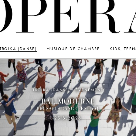
TROIKA (DANSE)
MUSIQUE DE CHAMBRE
KIDS, TEEN
TROIKA (DANSE) / ÉVÉNEMENT
BAL MODERNE
BRUSSELS DANCE FESTIVAL
23.8.2026