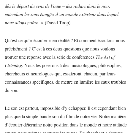
dès le départ du sens de l’ouïe – des radars dans le noir,
entendant les sons étouffés d’un monde extérieur dans lequel
nous allons naître.
» (David Toop)
Qu’est-ce qu’« écouter » en réalité ? Et comment écoutons-nous
précisément ? C’est à ces deux questions que nous voulons
trouver une réponse avec la série de conférences
The Art of
Listening
. Nous les poserons à des musicologues, philosophes,
chercheurs et neurologues qui, essaieront, chacun, par leurs
connaissances spécifiques, de mettre en lumière les eaux troubles
du son.
Le son est partout, impossible d’y échapper. Il est cependant bien
plus que la simple bande-son du film de notre vie. Notre manière
d’écouter détermine notre position dans le monde et notre attitude
envers nous-mêmes et envers les autres. En cherchant à écouter