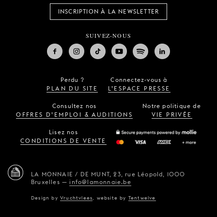
INSCRIPTION À LA NEWSLETTER
SUIVEZ-NOUS
Perdu ?
Connectez-vous à
PLAN DU SITE
L’ESPACE PRESSE
Consultez nos
Notre politique de
OFFRES D’EMPLOI & AUDITIONS
VIE PRIVÉE
Lisez nos
CONDITIONS DE VENTE
LA MONNAIE / DE MUNT,
23, rue Léopold,
1000
Bruxelles
—
info@lamonnaie.be
Design by
Vruchtvlees
,
website by
Tentwelve