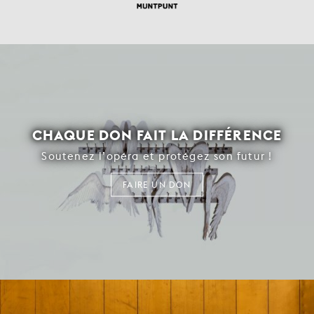
CHAQUE DON FAIT LA DIFFÉRENCE
Soutenez l’opéra et protégez son futur !
FAIRE UN DON