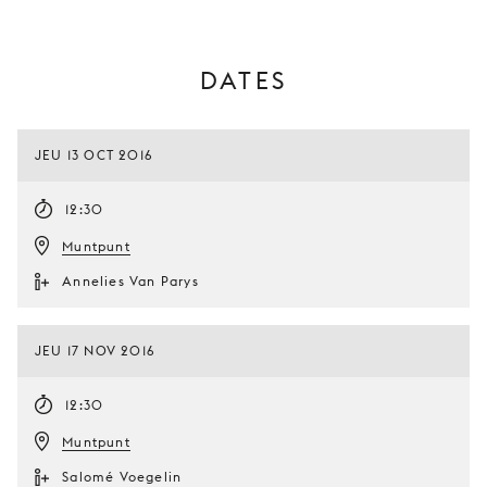
DATES
JEU 13 OCT 2016
12:30
Muntpunt
Annelies Van Parys
JEU 17 NOV 2016
12:30
Muntpunt
Salomé Voegelin