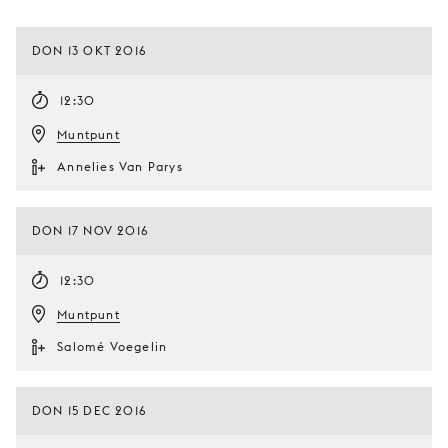
DON 13 OKT 2016
12:30
Muntpunt
Annelies Van Parys
DON 17 NOV 2016
12:30
Muntpunt
Salomé Voegelin
DON 15 DEC 2016