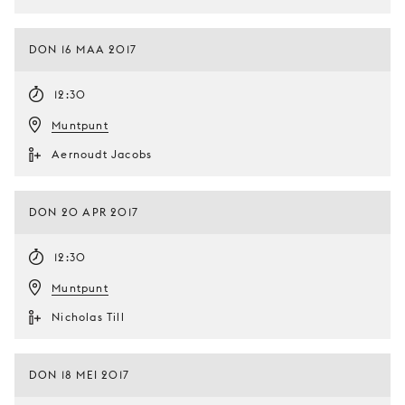
DON 16 MAA 2017
12:30
Muntpunt
Aernoudt Jacobs
DON 20 APR 2017
12:30
Muntpunt
Nicholas Till
DON 18 MEI 2017