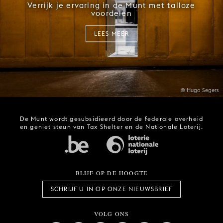
Verrijk je ervaring in de Munt met talloze
voordelen
LEES MEER
© Hugo Segers
De Munt wordt gesubsidieerd door de federale overheid
en geniet steun van Tax Shelter en de Nationale Loterij.
BLIJF OP DE HOOGTE
SCHRIJF U IN OP ONZE NIEUWSBRIEF
VOLG ONS