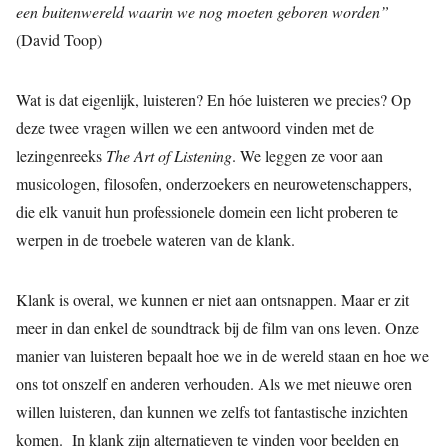
een buitenwereld waarin we nog moeten geboren worden”
(David Toop)
Wat is dat eigenlijk, luisteren? En hóe luisteren we precies? Op
deze twee vragen willen we een antwoord vinden met de
lezingenreeks
The Art of Listening
. We leggen ze voor aan
musicologen, filosofen, onderzoekers en neurowetenschappers,
die elk vanuit hun professionele domein een licht proberen te
werpen in de troebele wateren van de klank.
Klank is overal, we kunnen er niet aan ontsnappen. Maar er zit
meer in dan enkel de soundtrack bij de film van ons leven. Onze
manier van luisteren bepaalt hoe we in de wereld staan en hoe we
ons tot onszelf en anderen verhouden. Als we met nieuwe oren
willen luisteren, dan kunnen we zelfs tot fantastische inzichten
komen. In klank zijn alternatieven te vinden voor beelden en