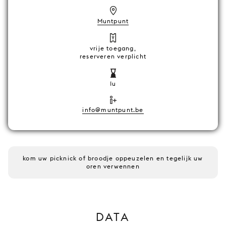
Muntpunt
vrije toegang,
reserveren verplicht
1u
info@muntpunt.be
kom uw picknick of broodje oppeuzelen en tegelijk uw
oren verwennen
DATA