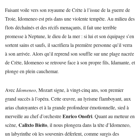
Faisant voile vers son royaume de Crète à l’issue de la guerre de
Troie, Idomeneo est pris dans une violente tempête. Au milieu des
flots déchaînés et des récifs menaçants, il fait une terrible
promesse à Neptune, le dieu de la mer : si lui et son équipage s’en
sortent sains et saufs, il sacrifiera la première personne qu’il verra
à son arrivée. Alors qu’il reprend son souffle sur une plage nacrée
de Crète, Idomeneo se retrouve face à son propre fils, Idamante, et
plonge en plein cauchemar.
Avec
Idomeneo
, Mozart signe, à vingt-cinq ans, son premier
grand succès à l’opéra. Cette œuvre, au lyrisme flamboyant, aux
arias chatoyantes et à la grande profondeur émotionnelle, sied à
Enrico Onofri
merveille au chef d’orchestre
. Quant au metteur en
Calixto Bieito
scène,
, il nous plongera dans la tête d’Idomeneo,
un labyrinthe où les souvenirs déferlent, comme surgis des