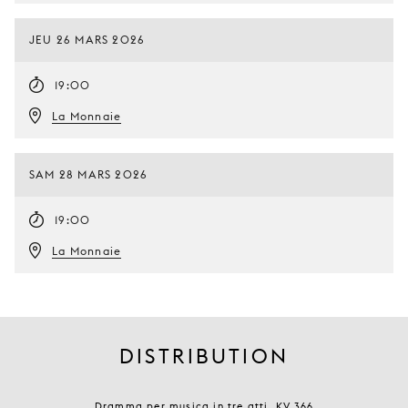
JEU 26 MARS 2026
19:00
La Monnaie
SAM 28 MARS 2026
19:00
La Monnaie
DISTRIBUTION
Dramma per musica in tre atti, KV.366