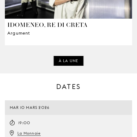
IDOMENEO, RE DI CRETA
Argument
À LA UNE
DATES
MAR 10 MARS 2026
19:00
La Monnaie