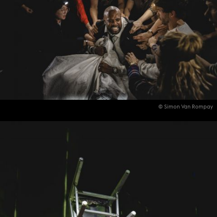
© Simon Van Rompay