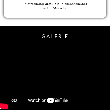
En streaming gratuit (sur lamonnaie.be)
6.4 › 17.5.2026
GALERIE