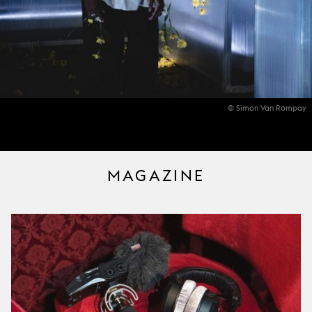
© Simon Van Rompay
MAGAZINE