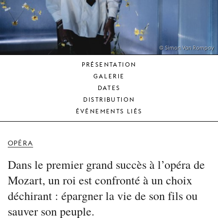
JEUNE
PUBLIC
LA
MONNAIE
© Simon Van Rompay
PRÉSENTATION
NOUS
GALERIE
SOUTENIR
DATES
DISTRIBUTION
ÉVÉNEMENTS LIÉS
OPÉRA
Dans le premier grand succès à l’opéra de
Mozart, un roi est confronté à un choix
déchirant : épargner la vie de son fils ou
sauver son peuple.