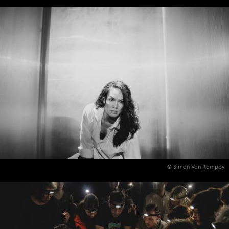
© Simon Van Rompay