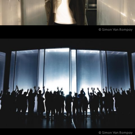
© Simon Van Rompay
© Simon Van Rompay