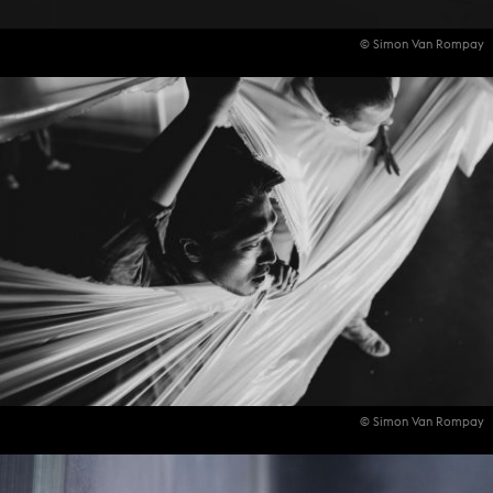
© Simon Van Rompay
© Simon Van Rompay