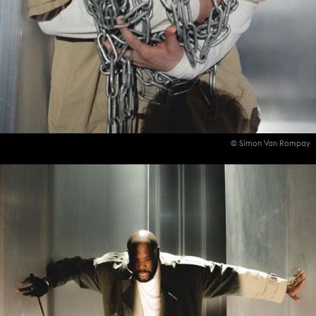
© Simon Van Rompay