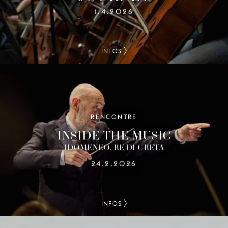
1.4.2026
INFOS
RENCONTRE
INSIDE THE MUSIC
IDOMENEO, RE DI CRETA
24.2.2026
INFOS