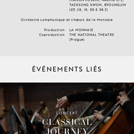
TAEKSUNG KWON, BYOUNGJIN
LEE (12, 18, 22 & 28.3)
Orchestre symphonique et chœurs de la Monnaie
Production
LA MONNAIE
Coproduction
THE NATIONAL THEATRE
(Prague)
ÉVÉNEMENTS LIÉS
CONCERT
CLASSICAL
JOURNEY