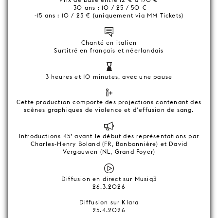
-30 ans : 10 / 25 / 50 €
-15 ans : 10 / 25 € (uniquement via MM Tickets)
Chanté en italien
Surtitré en français et néerlandais
3 heures et 10 minutes, avec une pause
Cette production comporte des projections contenant des
scènes graphiques de violence et d'effusion de sang.
Introductions 45’ avant le début des représentations par
Charles-Henry Boland (FR, Bonbonnière) et David
Vergauwen (NL, Grand Foyer)
Diffusion en direct sur Musiq3
26.3.2026
Diffusion sur Klara
25.4.2026