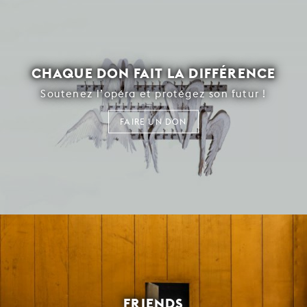
CHAQUE DON FAIT LA DIFFÉRENCE
Soutenez l’opéra et protégez son futur !
FAIRE UN DON
FRIENDS