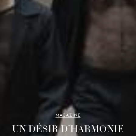
MAGAZINE
UN DÉSIR D’HARMONIE