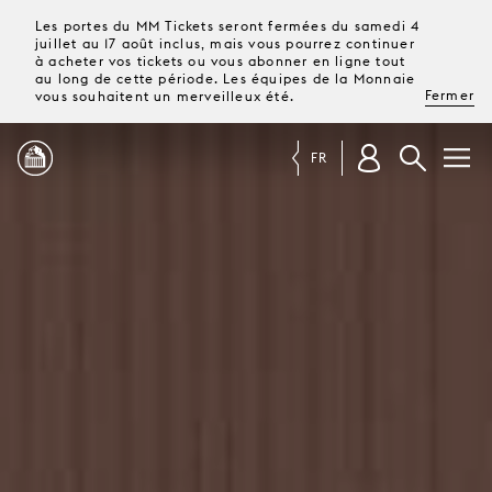
Les portes du MM Tickets seront fermées du samedi 4
juillet au 17 août inclus, mais vous pourrez continuer
à acheter vos tickets ou vous abonner en ligne tout
au long de cette période. Les équipes de la Monnaie
Fermer
vous souhaitent un merveilleux été.
FR
PROGRAMME
MAGAZINE
TICKETS &
ABONNEMENTS
VOTRE
VISITE