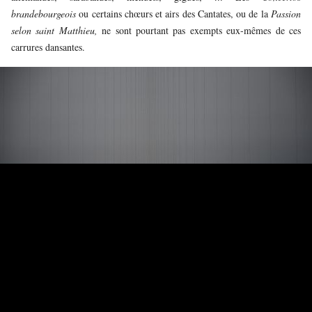
brandebourgeois
ou certains chœurs et airs des Cantates, ou de la
Passion
selon saint Matthieu,
ne sont pourtant pas exempts eux-mêmes de ces
carrures dansantes.
© Hugo Glendinning