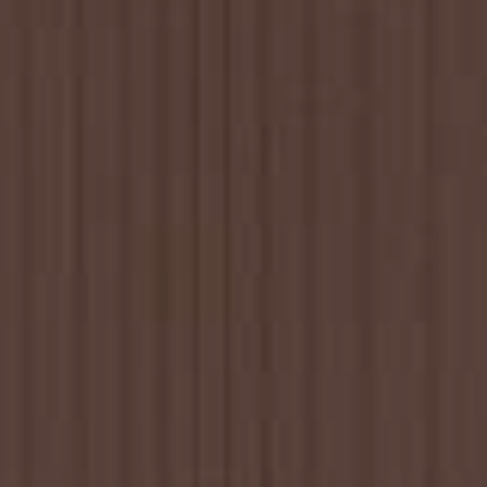
JEUNE
PUBLIC
LA
MONNAIE
NOUS
SOUTENIR