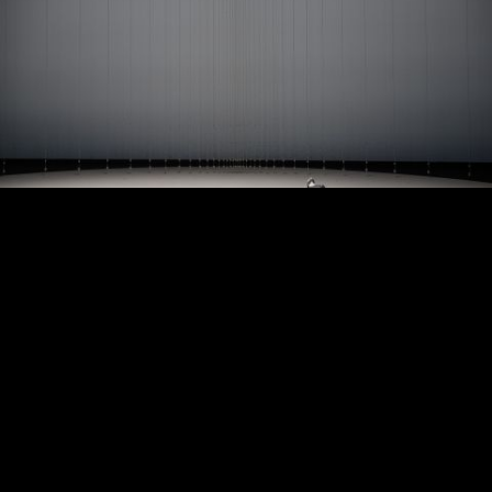
© Hugo Glendinning