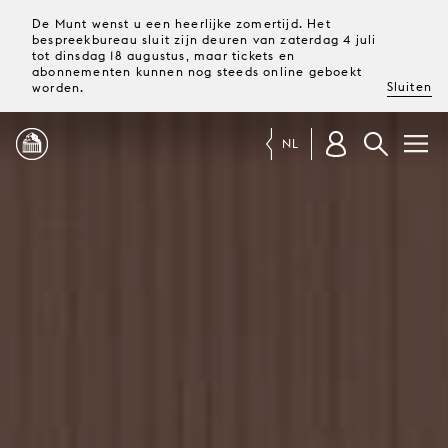
De Munt wenst u een heerlijke zomertijd. Het
bespreekbureau sluit zijn deuren van zaterdag 4 juli
tot dinsdag 18 augustus, maar tickets en
abonnementen kunnen nog steeds online geboekt
Sluiten
worden.
NL
PROGRAMMA
MAGAZINE
TICKETS &
ABONNEMENTEN
UW
BEZOEK