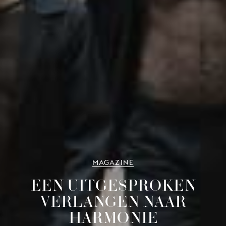
MAGAZINE
EEN UITGESPROKEN
VERLANGEN NAAR
HARMONIE