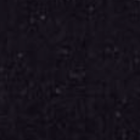
JEUNE
PUBLIC
LA
MONNAIE
NOUS
SOUTENIR