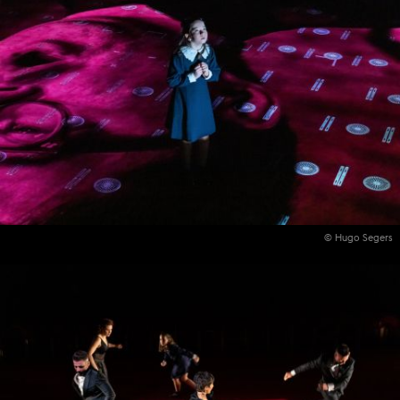
© Hugo Segers