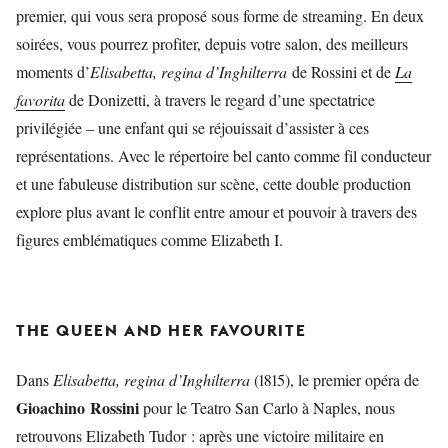
premier, qui vous sera proposé sous forme de streaming. En deux
soirées, vous pourrez profiter, depuis votre salon, des meilleurs
moments d’
Elisabetta, regina d’Inghilterra
de Rossini et de
La
favorita
de Donizetti, à travers le regard d’une spectatrice
privilégiée – une enfant qui se réjouissait d’assister à ces
représentations. Avec le répertoire bel canto comme fil conducteur
et une fabuleuse distribution sur scène, cette double production
explore plus avant le conflit entre amour et pouvoir à travers des
figures emblématiques comme Elizabeth I.
THE QUEEN AND HER FAVOURITE
Dans
Elisabetta, regina d’Inghilterra
(1815), le premier opéra de
Gioachino
Rossini
pour le Teatro San Carlo à Naples, nous
retrouvons Elizabeth Tudor : après une victoire militaire en