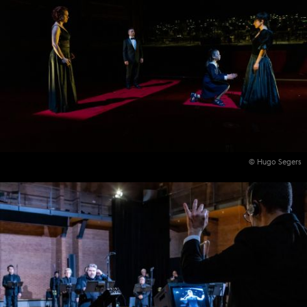
© Hugo Segers