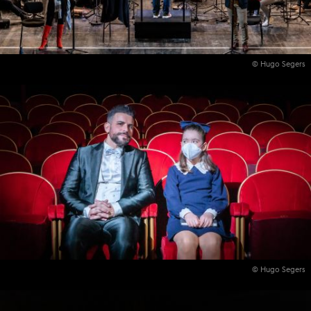
© Hugo Segers
© Hugo Segers