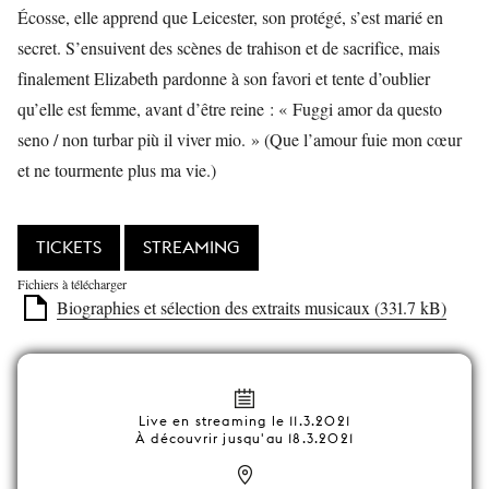
Écosse, elle apprend que Leicester, son protégé, s’est marié en
secret. S’ensuivent des scènes de trahison et de sacrifice, mais
finalement Elizabeth pardonne à son favori et tente d’oublier
qu’elle est femme, avant d’être reine : « Fuggi amor da questo
seno / non turbar più il viver mio. » (Que l’amour fuie mon cœur
et ne tourmente plus ma vie.)
TICKETS
STREAMING
Fichiers à télécharger
Biographies et sélection des extraits musicaux (331.7 kB)
Live en streaming le 11.3.2021
À découvrir jusqu'au 18.3.2021