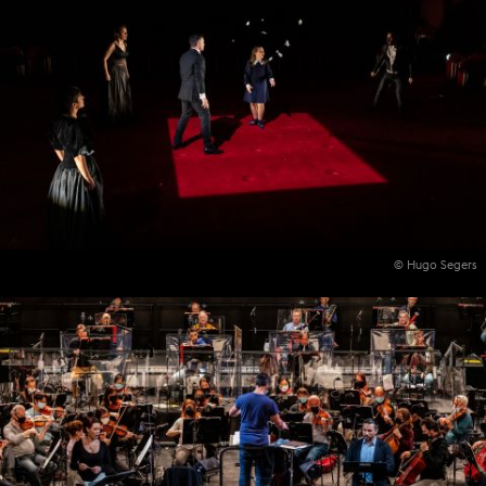
© Hugo Segers