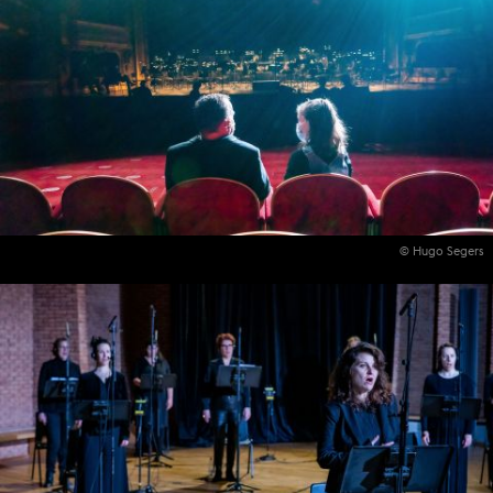
© Hugo Segers