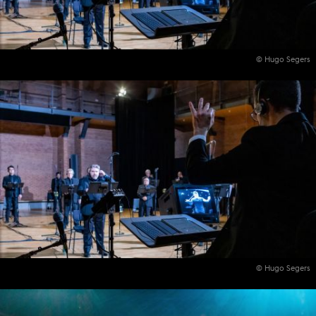
© Hugo Segers
© Hugo Segers