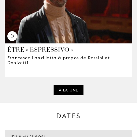
ÊTRE « ESPRESSIVO »
Francesco Lanzillotta à propos de Rossini et
Donizetti
À LA UNE
DATES
JEU 11 MARS 2021