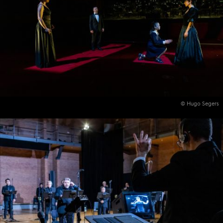
© Hugo Segers