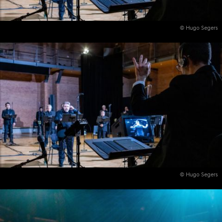
© Hugo Segers
© Hugo Segers