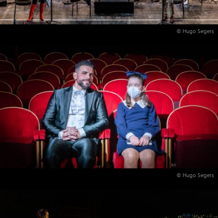
© Hugo Segers
© Hugo Segers