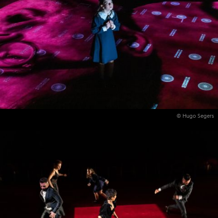
© Hugo Segers