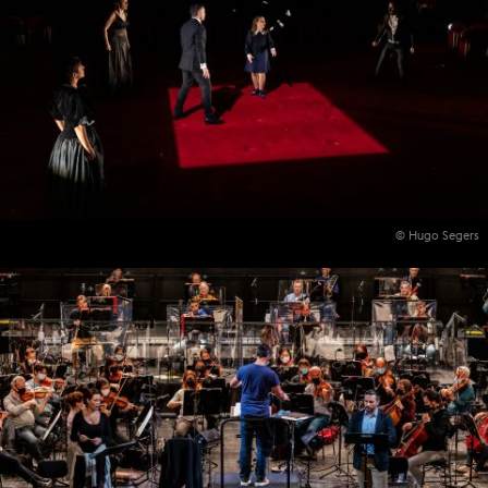
© Hugo Segers