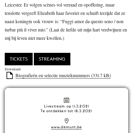
Leicester. Er volgen scènes vol verraad en opoffering, maar
tenslotte vergeeft Elizabeth haar favoriet en schuift terzijde dat ze
naast koningin ook vrouw is: “Fuggi amor da questo seno / non
turbar più il viver mio.” (Laat de liefde uit mijn hart verdwijnen en
mij bij leven niet meer kwellen.)
TICKETS
STREAMING
Downloads
Biografieën en selectie muzieknummers (331.7 kB)
Livestream op 11.3.2021
Te ontdekken tot 18.3.2021
www.demunt.be