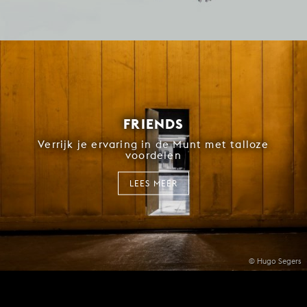
FRIENDS
Verrijk je ervaring in de Munt met talloze
voordelen
LEES MEER
© Hugo Segers