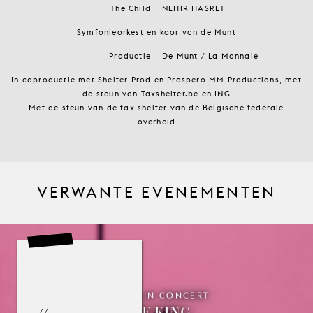
The Child
NEHIR HASRET
Symfonieorkest en koor van de Munt
Productie
De Munt / La Monnaie
In coproductie met Shelter Prod en Prospero MM Productions, met
de steun van Taxshelter.be en ING
Met de steun van de tax shelter van de Belgische federale
overheid
VERWANTE EVENEMENTEN
OPERA IN CONCERT
THE KING
//