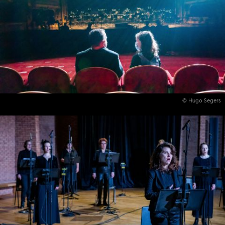
© Hugo Segers