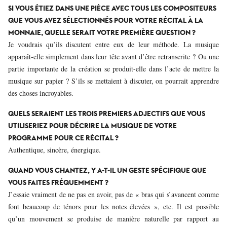
SI VOUS ÉTIEZ DANS UNE PIÈCE AVEC TOUS LES COMPOSITEURS
QUE VOUS AVEZ SÉLECTIONNÉS POUR VOTRE RÉCITAL À LA
MONNAIE, QUELLE SERAIT VOTRE PREMIÈRE QUESTION ?
Je voudrais qu’ils discutent entre eux de leur méthode. La musique
apparaît-elle simplement dans leur tête avant d’être retranscrite ? Ou une
partie importante de la création se produit-elle dans l’acte de mettre la
musique sur papier ? S’ils se mettaient à discuter, on pourrait apprendre
des choses incroyables.
QUELS SERAIENT LES TROIS PREMIERS ADJECTIFS QUE VOUS
UTILISERIEZ POUR DÉCRIRE LA MUSIQUE DE VOTRE
PROGRAMME POUR CE RÉCITAL ?
Authentique, sincère, énergique.
QUAND VOUS CHANTEZ, Y A-T-IL UN GESTE SPÉCIFIQUE QUE
VOUS FAITES FRÉQUEMMENT ?
J’essaie vraiment de ne pas en avoir, pas de « bras qui s’avancent comme
font beaucoup de ténors pour les notes élevées », etc. Il est possible
qu’un mouvement se produise de manière naturelle par rapport au