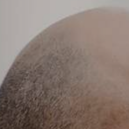
JEUNE
PUBLIC
LA
MONNAIE
NOUS
SOUTENIR