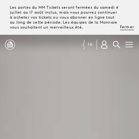
Les portes du MM Tickets seront fermées du samedi 4
juillet au 17 août inclus, mais vous pourrez continuer
à acheter vos tickets ou vous abonner en ligne tout
au long de cette période. Les équipes de la Monnaie
Fermer
vous souhaitent un merveilleux été.
FR
PROGRAMME
MAGAZINE
TICKETS &
ABONNEMENTS
VOTRE
VISITE