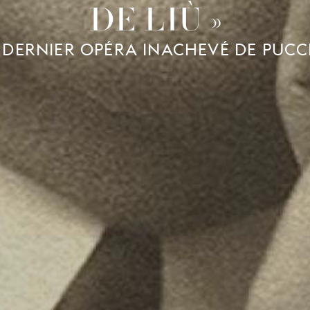
DE LIÙ »
 DERNIER OPÉRA INACHEVÉ DE PUCC