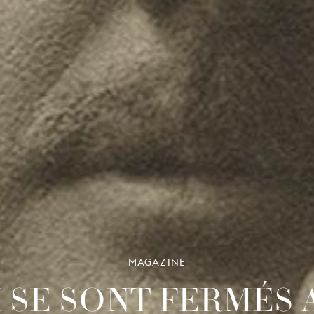
MAGAZINE
X SE SONT FERMÉS