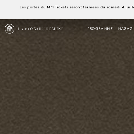
Les portes du MM Tickets seront fermées du samedi 4 juille
LA MONNAIE / DE MUNT
PROGRAMME
MAGAZI