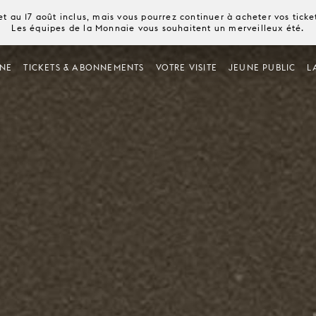
t au 17 août inclus, mais vous pourrez continuer à acheter vos tick
Les équipes de la Monnaie vous souhaitent un merveilleux été.
NE
TICKETS & ABONNEMENTS
VOTRE VISITE
JEUNE PUBLIC
L