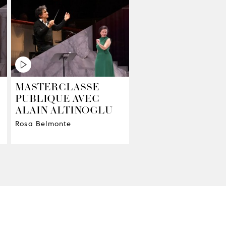
MASTERCLASSE
PUBLIQUE AVEC
ALAIN ALTINOGLU
Rosa Belmonte