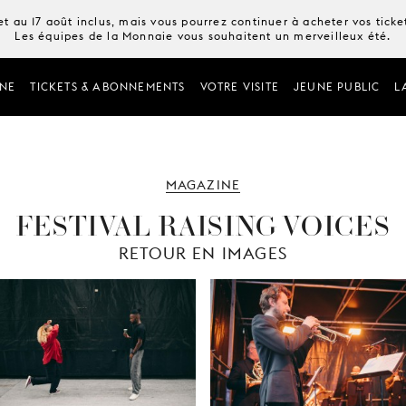
t au 17 août inclus, mais vous pourrez continuer à acheter vos tick
Les équipes de la Monnaie vous souhaitent un merveilleux été.
NE
TICKETS & ABONNEMENTS
VOTRE VISITE
JEUNE PUBLIC
L
MAGAZINE
FESTIVAL RAISING VOICES
RETOUR EN IMAGES