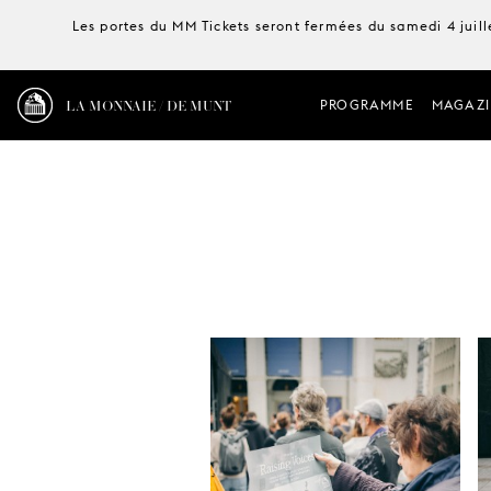
Les portes du MM Tickets seront fermées du samedi 4 juille
LA MONNAIE / DE MUNT
PROGRAMME
MAGAZI