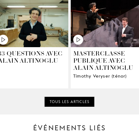
33 QUESTIONS AVEC
MASTERCLASSE
ALAIN ALTINOGLU
PUBLIQUE AVEC
ALAIN ALTINOGLU
Timothy Veryser (ténor)
TOUS LES ARTICLES
ÉVÉNEMENTS LIÉS