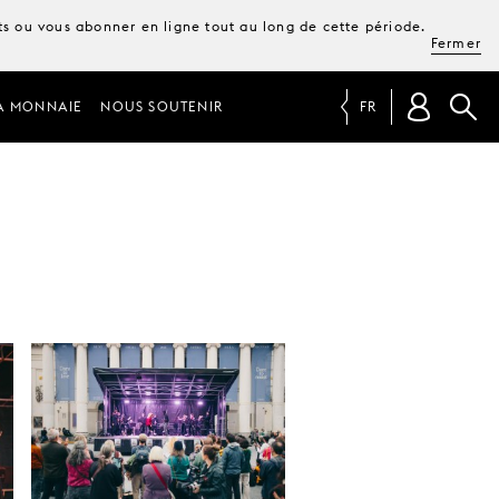
ets ou vous abonner en ligne tout au long de cette période.
Fermer
A MONNAIE
NOUS SOUTENIR
FR