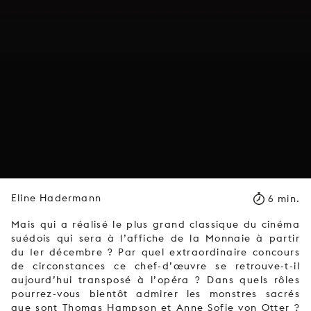
Eline Hadermann
6 min.
Mais qui a réalisé le plus grand classique du cinéma
suédois qui sera à l’affiche de la Monnaie à partir
du 1er décembre ? Par quel extraordinaire concours
de circonstances ce chef-d’œuvre se retrouve-t-il
aujourd’hui transposé à l’opéra ? Dans quels rôles
pourrez-vous bientôt admirer les monstres sacrés
que sont Thomas Hampson et Anne Sofie von Otter ?