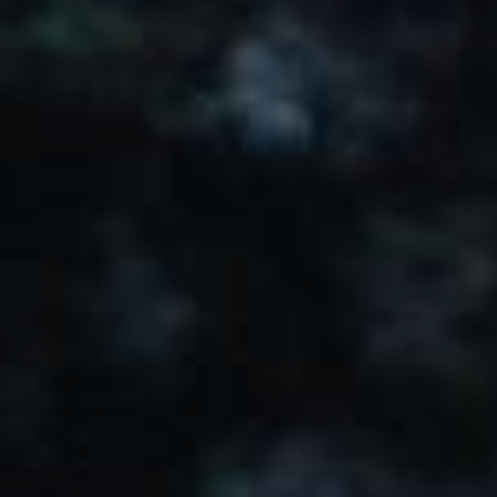
JEUNE
PUBLIC
LA
MONNAIE
NOUS
SOUTENIR