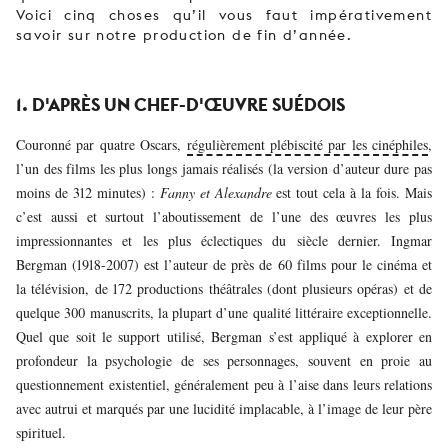
Voici cinq choses qu’il vous faut impérativement
savoir sur notre production de fin d’année.
1. D'APRÈS UN CHEF-D'ŒUVRE SUÉDOIS
Couronné par quatre Oscars,
régulièrement plébiscité par les cinéphiles
,
l’un des films les plus longs jamais réalisés (la version d’auteur dure pas
moins de 312 minutes) :
Fanny et Alexandre
est tout cela à la fois. Mais
c’est aussi et surtout l’aboutissement de l’une des œuvres les plus
impressionnantes et les plus éclectiques du siècle dernier. Ingmar
Bergman (1918-2007) est l’auteur de près de 60 films pour le cinéma et
la télévision, de 172 productions théâtrales (dont plusieurs opéras) et de
quelque 300 manuscrits, la plupart d’une qualité littéraire exceptionnelle.
Quel que soit le support utilisé, Bergman s’est appliqué à explorer en
profondeur la psychologie de ses personnages, souvent en proie au
questionnement existentiel, généralement peu à l’aise dans leurs relations
avec autrui et marqués par une lucidité implacable, à l’image de leur père
spirituel.