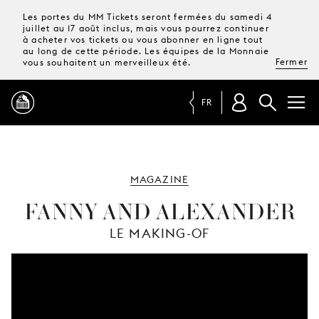
Les portes du MM Tickets seront fermées du samedi 4
juillet au 17 août inclus, mais vous pourrez continuer
à acheter vos tickets ou vous abonner en ligne tout
au long de cette période. Les équipes de la Monnaie
Fermer
vous souhaitent un merveilleux été.
FR
PROGRAMME
MAGAZINE
MAGAZINE
FANNY AND ALEXANDER
LE MAKING-OF
TICKETS &
ABONNEMENTS
VOTRE
VISITE