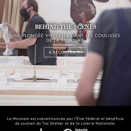
BEHIND THE SCENES
UNE PLONGÉE VIRTUELLE DANS LES COULISSES
DE LA MONNAIE
À DÉCOUVRIR ICI
La Monnaie est subventionnée par l'État fédéral et bénéficie
du soutien du Tax Shelter et de la Loterie Nationale.