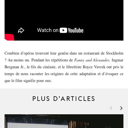
JEUNE
PUBLIC
LA
MONNAIE
NOUS
SOUTENIR
Combien d’opéras trouvent leur genèse dans un restaurant de Stockholm
? Au moins un. Pendant les répétitions de
Fanny and Alexander
, Ingmar
Bergman Jr., le fils du cinéaste, et le librettiste Royce Vavrek ont pris le
temps de nous raconter les origines de cette adaptation et d’évoquer ce
que le film signifie pour eux.
PLUS D’ARTICLES
<
>