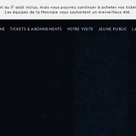
t au 17 août inclus, mais vous pourrez continuer à acheter vos tick
Les équipes de la Monnaie vous souhaitent un merveilleux été.
NE
TICKETS & ABONNEMENTS
VOTRE VISITE
JEUNE PUBLIC
L