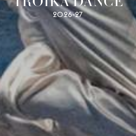
TROIKA DANCE
2026-27