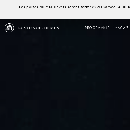
Les portes du MM Tickets seront fermées du samedi 4 juille
LA MONNAIE / DE MUNT
PROGRAMME
MAGAZI