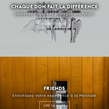
CHAQUE DON FAIT LA DIFFÉRENCE
Soutenez l’opéra et protégez son futur !
FAIRE UN DON
FRIENDS
Enrichissez votre expérience à la Monnaie
LIRE LA SUITE