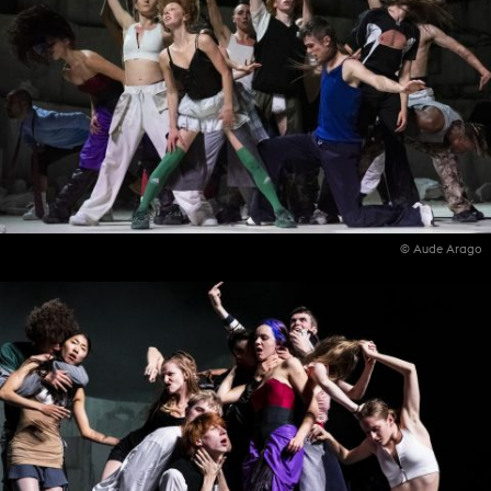
© Aude Arago