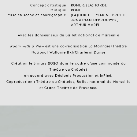
Concept artistique
RONE & (LA)HORDE
Musique
RONE
Mise en scène et chorégraphie
(LA)HORDE - MARINE BRUTTI,
JONATHAN DEBROUWER,
ARTHUR HAREL
Avec les danseur.se.s du Ballet national de Marseille
Room with a View
est une co-réalisation La Monnaie/Théâtre
National Wallonie Bxl/Charleroi Danse
Création le 5 mars 2020 dans le cadre d'une commande du
Théâtre du Châtelet
en accord avec Décibels Production et InFiné.
Coproduction : Théâtre du Châtelet, Ballet national de Marseille
et Grand Théâtre de Provence.