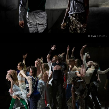
© Cyril Moreau