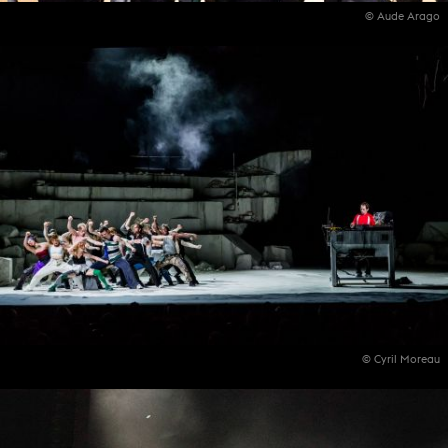
© Aude Arago
© Cyril Moreau