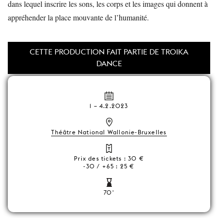
dans lequel inscrire les sons, les corps et les images qui donnent à
appréhender la place mouvante de l’humanité.
CETTE PRODUCTION FAIT PARTIE DE TROIKA
DANCE
1
–
4.2.2023
Théâtre National Wallonie-Bruxelles
Prix des tickets : 30 €
-30 / +65 : 25 €
70'