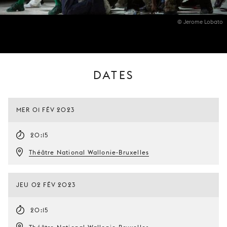
© Jerome Lobato
DATES
MER 01 FÉV 2023
20:15
Théâtre National Wallonie-Bruxelles
JEU 02 FÉV 2023
20:15