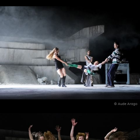
© Aude Arago