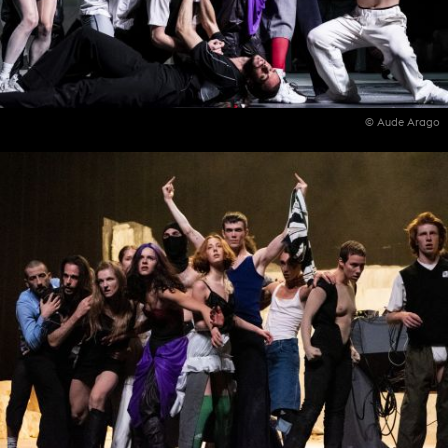
© Aude Arago