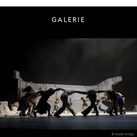
GALERIE
© Aude Arago