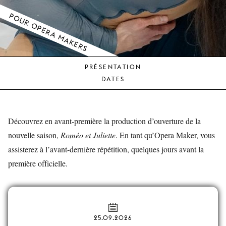
JEUNE
POUR OPERA MAKERS
PUBLIC
LA
MONNAIE
PRÉSENTATION
NOUS
DATES
SOUTENIR
Découvrez en avant-première la production d’ouverture de la
nouvelle saison,
Roméo et Juliette
. En tant qu’Opera Maker, vous
assisterez à l’avant-dernière répétition, quelques jours avant la
première officielle.
25.09.2026