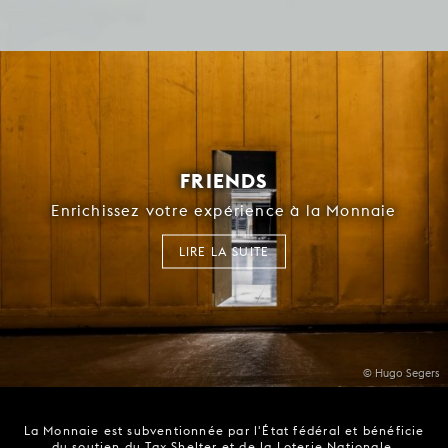
FRIENDS
Enrichissez votre expérience à la Monnaie
LIRE LA SUITE
© Hugo Segers
La Monnaie est subventionnée par l'État fédéral et bénéficie
du soutien du Tax Shelter et de la Loterie Nationale.