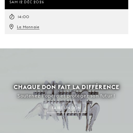
SAM 12 DÉC 2026
14:00
La Monnaie
CHAQUE DON FAIT LA DIFFÉRENCE
Soutenez l’opéra et protégez son futur !
FAIRE UN DON