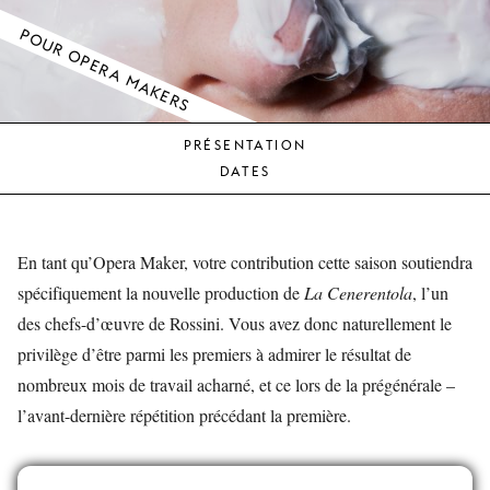
JEUNE
POUR OPERA MAKERS
PUBLIC
LA
MONNAIE
PRÉSENTATION
NOUS
DATES
SOUTENIR
En tant qu’Opera Maker, votre contribution cette saison soutiendra
spécifiquement la nouvelle production de
La Cenerentola
, l’un
des chefs-d’œuvre de Rossini. Vous avez donc naturellement le
privilège d’être parmi les premiers à admirer le résultat de
nombreux mois de travail acharné, et ce lors de la prégénérale –
l’avant-dernière répétition précédant la première.