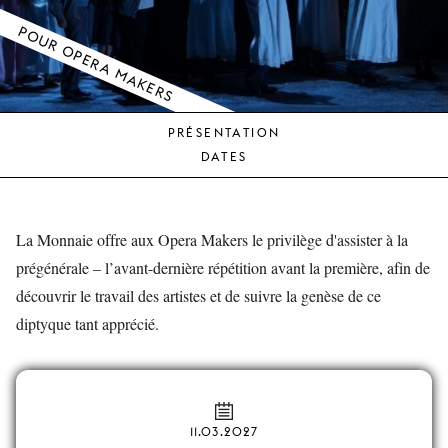
JEUNE
POUR OPERA MAKERS
PUBLIC
LA
MONNAIE
PRÉSENTATION
NOUS
DATES
SOUTENIR
La Monnaie offre aux Opera Makers le privilège d'assister à la
prégénérale – l’avant-dernière répétition avant la première, afin de
découvrir le travail des artistes et de suivre la genèse de ce
diptyque tant apprécié.
11.03.2027