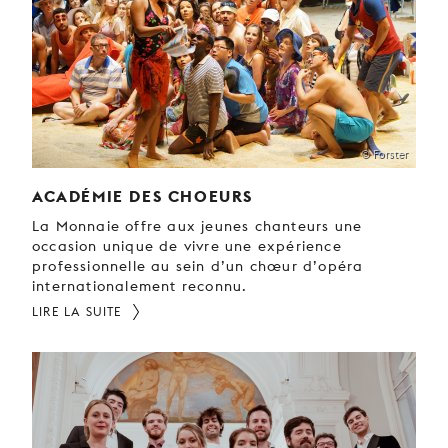
JEUNE
PUBLIC
LA
MONNAIE
NOUS
© Forster
SOUTENIR
ACADÉMIE DES CHOEURS
La Monnaie offre aux jeunes chanteurs une
occasion unique de vivre une expérience
professionnelle au sein d’un chœur d’opéra
internationalement reconnu.
LIRE LA SUITE