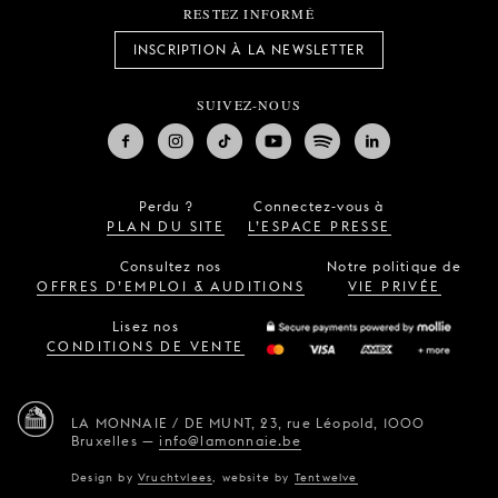
RESTEZ INFORMÉ
INSCRIPTION À LA NEWSLETTER
SUIVEZ-NOUS
Perdu ?
Connectez-vous à
PLAN DU SITE
L’ESPACE PRESSE
Consultez nos
Notre politique de
OFFRES D’EMPLOI & AUDITIONS
VIE PRIVÉE
Lisez nos
CONDITIONS DE VENTE
LA MONNAIE / DE MUNT,
23, rue Léopold,
1000
Bruxelles
—
info@lamonnaie.be
Design by
Vruchtvlees
,
website by
Tentwelve