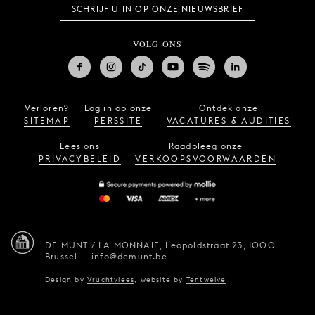
SCHRIJF U IN OP ONZE NIEUWSBRIEF
VOLG ONS
Verloren?
Log in op onze
Ontdek onze
SITEMAP
PERSSITE
VACATURES & AUDITIES
Lees ons
Raadpleeg onze
PRIVACYBELEID
VERKOOPSVOORWAARDEN
DE MUNT / LA MONNAIE,
Leopoldstraat 23,
1000
Brussel
—
info@demunt.be
Design by
Vruchtvlees
,
website by
Tentwelve