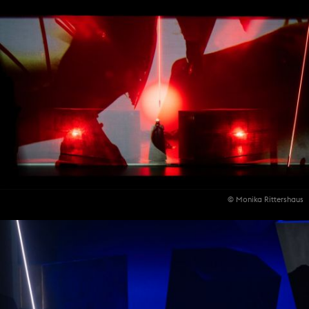
© Monika Rittershaus