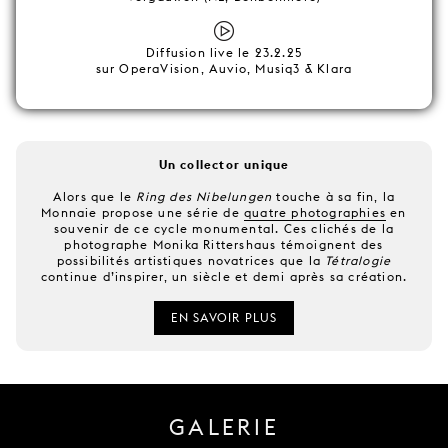
Diffusion live le 23.2.25
sur OperaVision, Auvio, Musiq3 & Klara
Un collector unique
Alors que le
Ring des Nibelungen
touche à sa fin, la
Monnaie propose une série de
quatre photographies
en
souvenir de ce cycle monumental. Ces clichés de la
photographe Monika Rittershaus témoignent des
possibilités artistiques novatrices que la
Tétralogie
continue d’inspirer, un siècle et demi après sa création.
EN SAVOIR PLUS
GALERIE