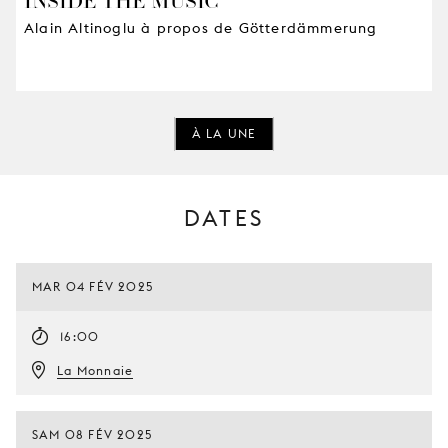
Alain Altinoglu à propos de Götterdämmerung
À LA UNE
DATES
MAR 04 FÉV 2025
16:00
La Monnaie
SAM 08 FÉV 2025