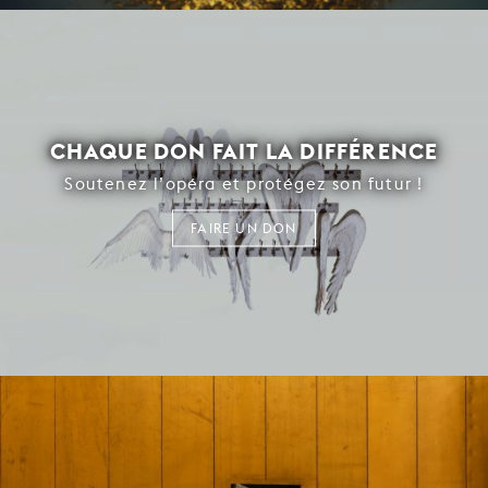
CHAQUE DON FAIT LA DIFFÉRENCE
Soutenez l’opéra et protégez son futur !
FAIRE UN DON