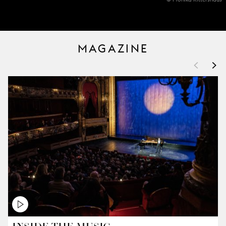
MAGAZINE
<
>
INSIDE THE MUSIC