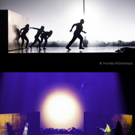
© Monika Rittershaus