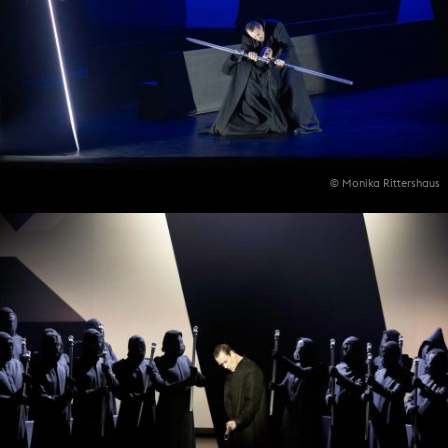
© Monika Rittershaus