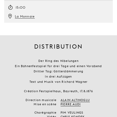
15:00
La Monnaie
DISTRIBUTION
Der Ring des Nibelungen
Ein Bühnenfestspiel für drei Tage und einen Vorabend
Dritter Tag: Götterdämmerung
In drei Aufzügen
Text und Musik von Richard Wagner
Création Festspielhaus, Bayreuth, 17.8.1876
Direction musicale
ALAIN ALTINOGLU
Mise en scène
PIERRE AUDI
Chorégraphie
PIM VEULINGS
Vidéo
CHRIS KONDEK