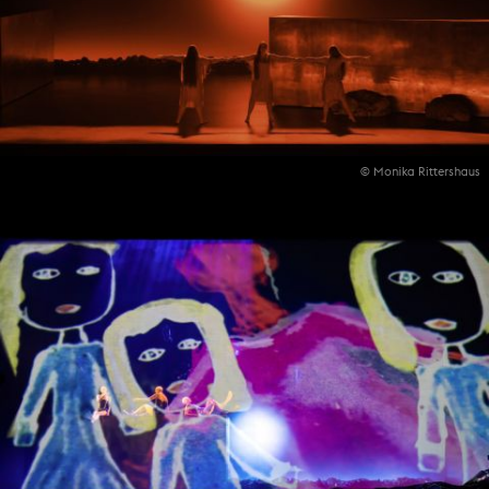
© Monika Rittershaus