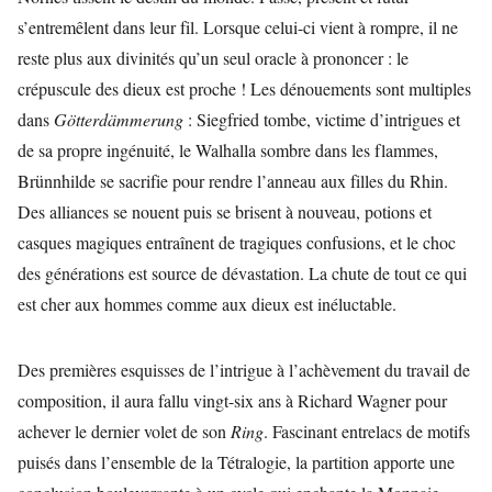
s’entremêlent dans leur fil. Lorsque celui-ci vient à rompre, il ne
reste plus aux divinités qu’un seul oracle à prononcer : le
crépuscule des dieux est proche ! Les dénouements sont multiples
dans
Götterdämmerung
: Siegfried tombe, victime d’intrigues et
de sa propre ingénuité, le Walhalla sombre dans les flammes,
Brünnhilde se sacrifie pour rendre l’anneau aux filles du Rhin.
Des alliances se nouent puis se brisent à nouveau, potions et
casques magiques entraînent de tragiques confusions, et le choc
des générations est source de dévastation. La chute de tout ce qui
est cher aux hommes comme aux dieux est inéluctable.
Des premières esquisses de l’intrigue à l’achèvement du travail de
composition, il aura fallu vingt-six ans à Richard Wagner pour
achever le dernier volet de son
Ring
. Fascinant entrelacs de motifs
puisés dans l’ensemble de la Tétralogie, la partition apporte une