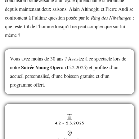
conclusion bouleversante à un cycle qui enchante la Monnaie
depuis maintenant deux saisons. Alain Altinoglu et Pierre Audi se
confrontent à l’ultime question posée par le
Ring des Nibelungen
:
que reste-t-il de l’homme lorsqu’il ne peut compter que sur lui-
même ?
Vous avez moins de 30 ans ? Assistez à ce spectacle lors de
Soirée Young Opera
notre
(15.2.2025) et profitez d’un
accueil personnalisé, d’une boisson gratuite et d’un
programme offert.
4.2
–
2.3.2025