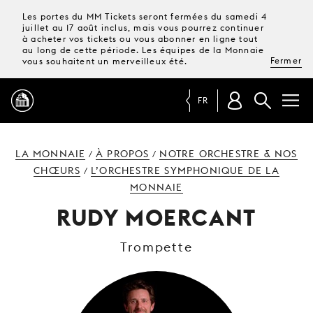
Les portes du MM Tickets seront fermées du samedi 4
juillet au 17 août inclus, mais vous pourrez continuer
à acheter vos tickets ou vous abonner en ligne tout
au long de cette période. Les équipes de la Monnaie
Fermer
vous souhaitent un merveilleux été.
FR
PROGRAMME
LA MONNAIE
À PROPOS
NOTRE ORCHESTRE & NOS
/
/
CHŒURS
L’ORCHESTRE SYMPHONIQUE DE LA
/
MONNAIE
MAGAZINE
RUDY MOERCANT
TICKETS &
Trompette
ABONNEMENTS
VOTRE
VISITE