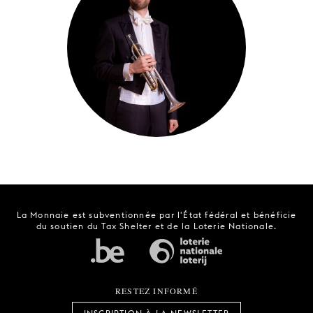
JEUNE
PUBLIC
LA
MONNAIE
NOUS
SOUTENIR
La Monnaie est subventionnée par l'État fédéral et bénéficie
du soutien du Tax Shelter et de la Loterie Nationale.
RESTEZ INFORMÉ