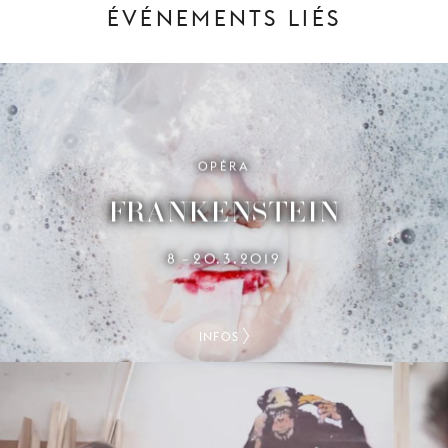
ÉVÉNEMENTS LIÉS
OPÉRA
FRANKENSTEIN
8
20.3.2019
–
INFOS