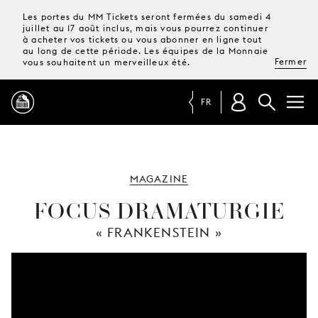
Les portes du MM Tickets seront fermées du samedi 4
juillet au 17 août inclus, mais vous pourrez continuer
à acheter vos tickets ou vous abonner en ligne tout
au long de cette période. Les équipes de la Monnaie
Fermer
vous souhaitent un merveilleux été.
FR
PROGRAMME
MAGAZINE
MAGAZINE
FOCUS DRAMATURGIE
« FRANKENSTEIN »
TICKETS &
ABONNEMENTS
VOTRE
VISITE