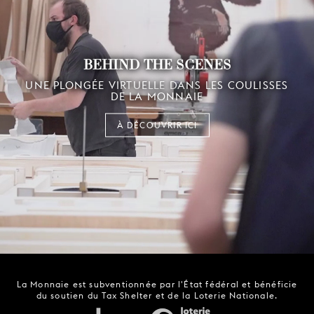
BEHIND THE SCENES
UNE PLONGÉE VIRTUELLE DANS LES COULISSES
DE LA MONNAIE
À DÉCOUVRIR ICI
La Monnaie est subventionnée par l'État fédéral et bénéficie
du soutien du Tax Shelter et de la Loterie Nationale.