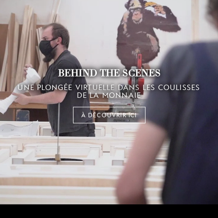
BEHIND THE SCENES
UNE PLONGÉE VIRTUELLE DANS LES COULISSES
DE LA MONNAIE
À DÉCOUVRIR ICI