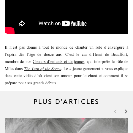
JEUNE
PUBLIC
LA
MONNAIE
NOUS
Il n’est pas donné à tout le monde de chanter un rôle d’envergure à
SOUTENIR
l’opéra dès l’âge de douze ans. C’est le cas d’Henri de Beauffort,
membre de nos
Chœurs d’enfants et de jeunes
, qui interprète le rôle de
Miles dans
The Turn of the Screw
. Le « jeune garnement » vous explique
dans cette vidéo d’où vient son amour pour le chant et comment il se
prépare pour ses grands débuts.
PLUS D’ARTICLES
<
>