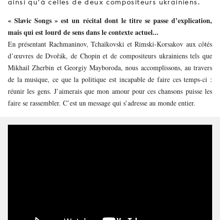
ainsi qu’à celles de deux compositeurs ukrainiens.
« Slavic Songs » est un récital dont le titre se passe d’explication,
mais qui est lourd de sens dans le contexte actuel...
En présentant Rachmaninov, Tchaïkovski et Rimski-Korsakov aux côtés
d’œuvres de Dvořák, de Chopin et de compositeurs ukrainiens tels que
Mikhail Zherbin et Georgiy Mayboroda, nous accomplissons, au travers
de la musique, ce que la politique est incapable de faire ces temps-ci :
réunir les gens. J’aimerais que mon amour pour ces chansons puisse les
faire se rassembler. C’est un message qui s’adresse au monde entier.