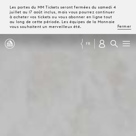
Les portes du MM Tickets seront fermées du samedi 4
juillet au 17 août inclus, mais vous pourrez continuer
à acheter vos tickets ou vous abonner en ligne tout
au long de cette période. Les équipes de la Monnaie
Fermer
vous souhaitent un merveilleux été.
FR
PROGRAMME
MAGAZINE
TICKETS &
ABONNEMENTS
VOTRE
VISITE