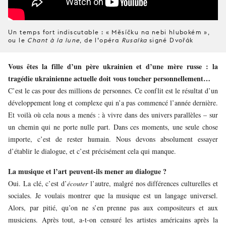
Un temps fort indiscutable : « Měsíčku na nebi hlubokém »,
ou le
Chant à la lune
, de l’opéra
Rusalka
signé Dvořák
Vous êtes la fille d’un père ukrainien et d’une mère russe : la
tragédie ukrainienne actuelle doit vous toucher personnellement…
C’est le cas pour des millions de personnes. Ce conflit est le résultat d’un
développement long et complexe qui n’a pas commencé l’année dernière.
Et voilà où cela nous a menés : à vivre dans des univers parallèles – sur
un chemin qui ne porte nulle part. Dans ces moments, une seule chose
importe, c’est de rester humain. Nous devons absolument essayer
d’établir le dialogue, et c’est précisément cela qui manque.
La musique et l’art peuvent-ils mener au dialogue ?
Oui. La clé, c’est d’
écouter
l’autre, malgré nos différences culturelles et
sociales. Je voulais montrer que la musique est un langage universel.
Alors, par pitié, qu’on ne s’en prenne pas aux compositeurs et aux
musiciens. Après tout, a-t-on censuré les artistes américains après la