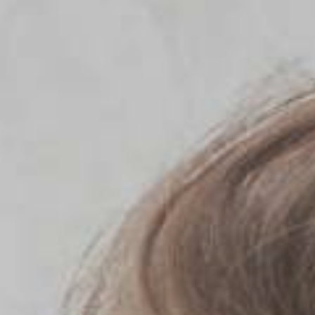
JEUNE
PUBLIC
LA
MONNAIE
NOUS
SOUTENIR