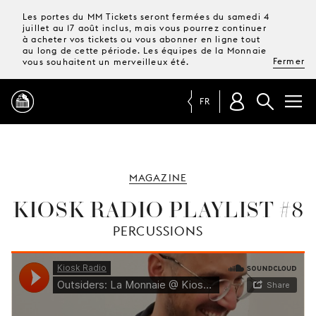
Les portes du MM Tickets seront fermées du samedi 4
juillet au 17 août inclus, mais vous pourrez continuer
à acheter vos tickets ou vous abonner en ligne tout
au long de cette période. Les équipes de la Monnaie
Fermer
vous souhaitent un merveilleux été.
FR
PROGRAMME
MAGAZINE
MAGAZINE
KIOSK RADIO PLAYLIST #8
PERCUSSIONS
TICKETS &
ABONNEMENTS
VOTRE
VISITE