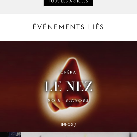
TOUS LES ARTICLES
ÉVÉNEMENTS LIÉS
OPÉRA
LE NEZ
20.6
2.7.2023
–
INFOS