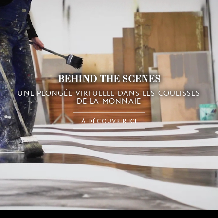
BEHIND THE SCENES
UNE PLONGÉE VIRTUELLE DANS LES COULISSES
DE LA MONNAIE
À DÉCOUVRIR ICI