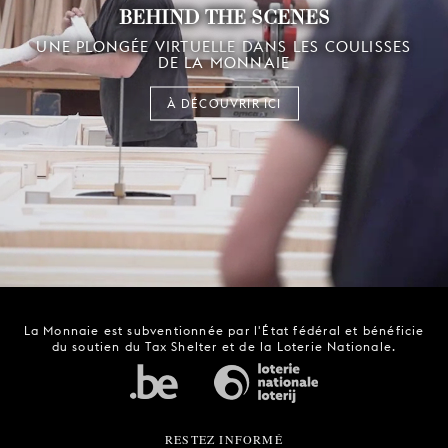
BEHIND THE SCENES
UNE PLONGÉE VIRTUELLE DANS LES COULISSES
DE LA MONNAIE
À DÉCOUVRIR ICI
La Monnaie est subventionnée par l'État fédéral et bénéficie
du soutien du Tax Shelter et de la Loterie Nationale.
RESTEZ INFORMÉ