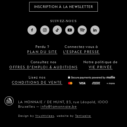
INSCRIPTION À LA NEWSLETTER
SUIVEZ-NOUS
Perdu ?
Connectez-vous à
PLAN DU SITE
L’ESPACE PRESSE
Consultez nos
Notre politique de
OFFRES D’EMPLOI & AUDITIONS
VIE PRIVÉE
Lisez nos
CONDITIONS DE VENTE
LA MONNAIE / DE MUNT,
23, rue Léopold,
1000
Bruxelles
—
info@lamonnaie.be
Design by
Vruchtvlees
,
website by
Tentwelve