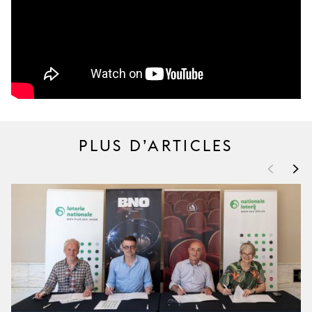
JEUNE
PUBLIC
LA
MONNAIE
NOUS
SOUTENIR
PLUS D’ARTICLES
<
>