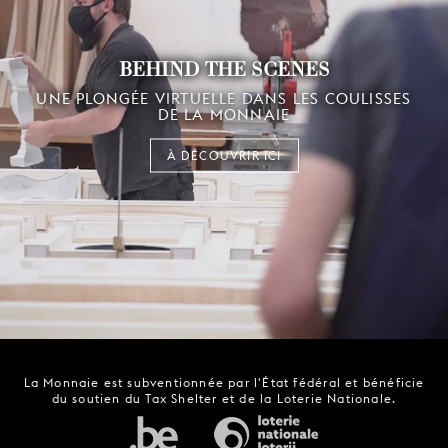
BEHIND THE SCENES
UNE PLONGÉE VIRTUELLE DANS LES COULISSES
DE LA MONNAIE
À DÉCOUVRIR ICI
La Monnaie est subventionnée par l'État fédéral et bénéficie
du soutien du Tax Shelter et de la Loterie Nationale.