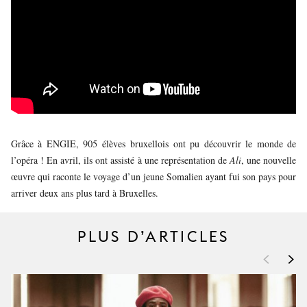
JEUNE
PUBLIC
LA
MONNAIE
NOUS
SOUTENIR
Grâce à ENGIE, 905 élèves bruxellois ont pu découvrir le monde de
l’opéra ! En avril, ils ont assisté à une représentation de
Ali
, une nouvelle
œuvre qui raconte le voyage d’un jeune Somalien ayant fui son pays pour
arriver deux ans plus tard à Bruxelles.
PLUS D’ARTICLES
<
>