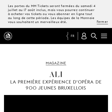
Les portes du MM Tickets seront fermées du samedi 4
juillet au 17 août inclus, mais vous pourrez continuer
à acheter vos tickets ou vous abonner en ligne tout
au long de cette période. Les équipes de la Monnaie
Fermer
vous souhaitent un merveilleux été.
FR
PROGRAMME
MAGAZINE
MAGAZINE
ALI
LA PREMIÈRE EXPÉRIENCE D'OPÉRA DE
TICKETS &
900 JEUNES BRUXELLOIS
ABONNEMENTS
VOTRE
VISITE