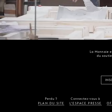
La Monnaie es
du soutie
INS
Perdu ?
Connectez-vous à
PLAN DU SITE
L’ESPACE PRESSE
OF