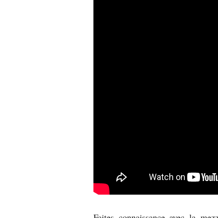
Faites connaissance avec la mez