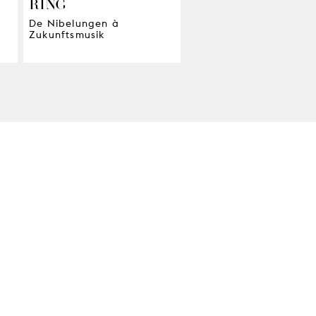
RING
De Nibelungen à
Zukunftsmusik