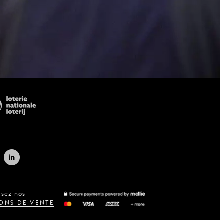
isez nos
ONS DE VENTE