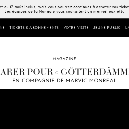
t au 17 août inclus, mais vous pourrez continuer à acheter vos tick
Les équipes de la Monnaie vous souhaitent un merveilleux été.
NE
TICKETS & ABONNEMENTS
VOTRE VISITE
JEUNE PUBLIC
L
MAGAZINE
PARER POUR « GÖTTERDÄMM
EN COMPAGNIE DE MARVIC MONREAL