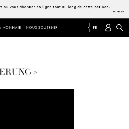
ets ou vous abonner en ligne tout au long de cette période.
Fermer
A MONNAIE
NOUS SOUTENIR
FR
ERUNG »