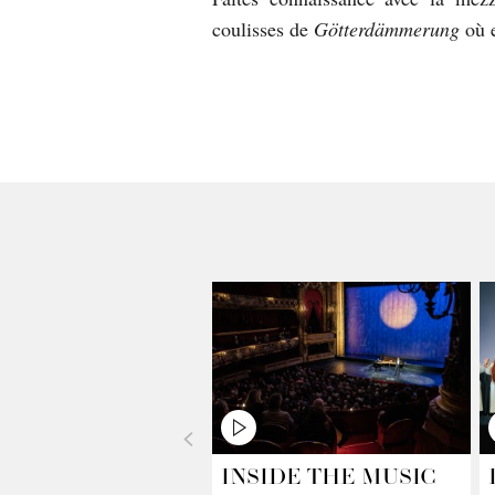
coulisses de
Götterdämmerung
où e
<
INSIDE THE MUSIC