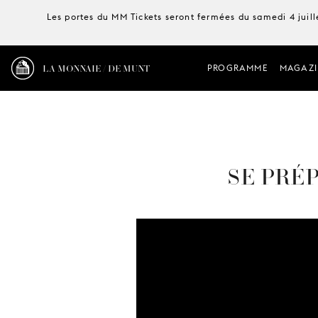
Les portes du MM Tickets seront fermées du samedi 4 juille
LA MONNAIE / DE MUNT
PROGRAMME
MAGAZI
SE PRÉ