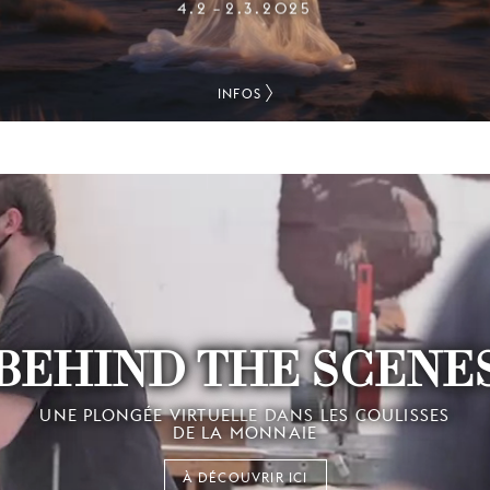
4.2
2.3.2025
–
INFOS
BEHIND THE SCENE
UNE PLONGÉE VIRTUELLE DANS LES COULISSES
DE LA MONNAIE
À DÉCOUVRIR ICI