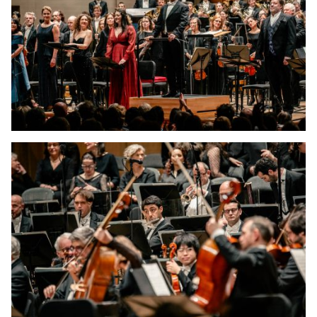
JEUNE
PUBLIC
LA
MONNAIE
NOUS
SOUTENIR