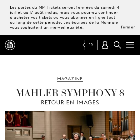
Les portes du MM Tickets seront fermées du samedi 4
juillet au 17 août inclus, mais vous pourrez continuer
à acheter vos tickets ou vous abonner en ligne tout
au long de cette période. Les équipes de la Monnaie
Fermer
vous souhaitent un merveilleux été.
FR
PROGRAMME
MAGAZINE
MAGAZINE
MAHLER SYMPHONY 8
RETOUR EN IMAGES
TICKETS &
ABONNEMENTS
VOTRE
VISITE