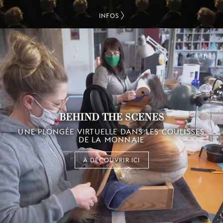
INFOS
BEHIND THE SCENES
UNE PLONGÉE VIRTUELLE DANS LES COULISSES
DE LA MONNAIE
À DÉCOUVRIR ICI