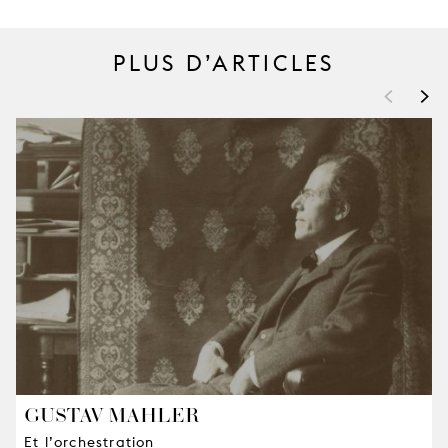
PLUS D’ARTICLES
<
>
GUSTAV MAHLER
Et l’orchestration