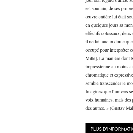
est soudain, de ses propr
œuvre entière lui était sou
en quelques jours sa mo
effectifs colossaux, deux 
il ne fait aucun doute qu
occupé pour interpréter 
Mille]. La manière dont
impressionne au moins auta
chromatique et expressiv
semble transcender le mond
Imaginez que l’univers se
voix humaines, mais des p
des autres. » (Gustav Ma
PLUS D’INFORMAT