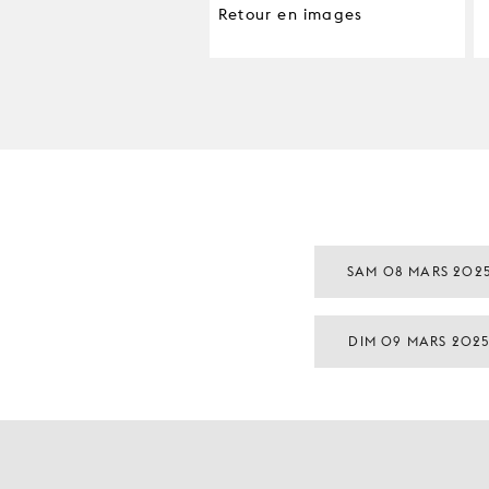
Retour en images
SAM 08 MARS 202
DIM 09 MARS 202