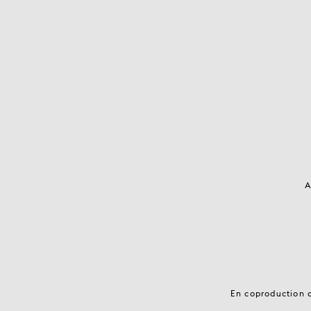
A
En coproduction a