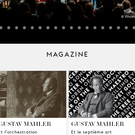
© Vincen
MAGAZINE
GUSTAV MAHLER
GUSTAV MAHLER
Et l’orchestration
Et le septième art