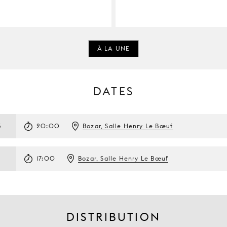
À LA UNE
DATES
5
20:00
Bozar, Salle Henry Le Bœuf
5
17:00
Bozar, Salle Henry Le Bœuf
DISTRIBUTION