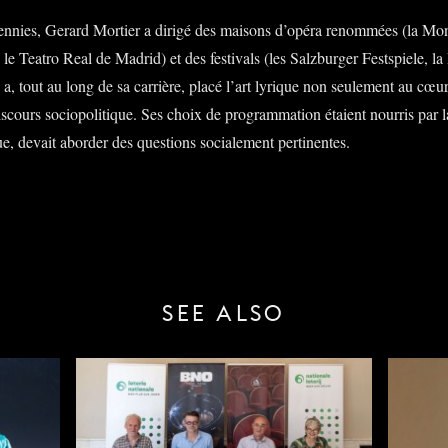
cennies, Gerard Mortier a dirigé des maisons d’opéra renommées (la Mon
 le Teatro Real de Madrid) et des festivals (les Salzburger Festspiele, la
, tout au long de sa carrière, placé l’art lyrique non seulement au cœur 
iscours sociopolitique. Ses choix de programmation étaient nourris par l
ue, devait aborder des questions socialement pertinentes.
SEE ALSO