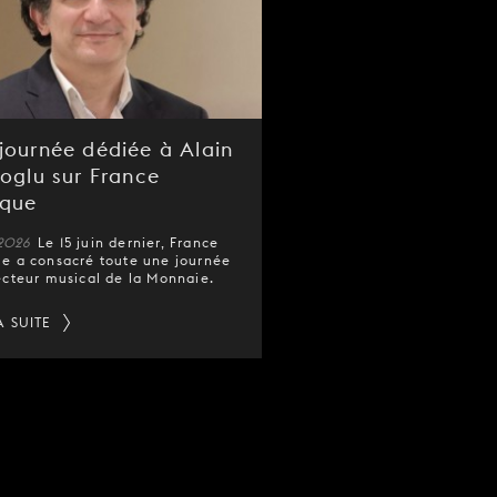
journée dédiée à Alain
noglu sur France
ique
 2026
Le 15 juin dernier, France
e a consacré toute une journée
ecteur musical de la Monnaie.
A SUITE