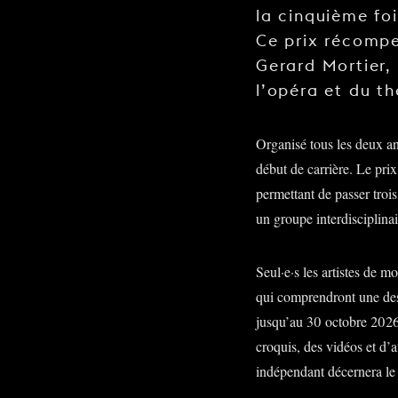
la cinquième foi
Ce prix récompe
Gerard Mortier,
l’opéra et du th
Organisé tous les deux an
début de carrière. Le pr
permettant de passer troi
un groupe interdisciplinai
Seul·e·s les artistes de 
qui comprendront une des
jusqu’au 30 octobre 2026
croquis, des vidéos et d’a
indépendant décernera le