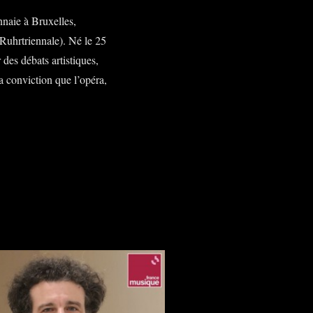
naie à Bruxelles,
 Ruhrtriennale). Né le 25
des débats artistiques,
a conviction que l’opéra,