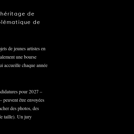
'héritage de
mblématique de
ets de jeunes artistes en
galement une bourse
qui accueille chaque année
andidatures pour 2027 –
– peuvent être envoyées
ttacher des photos, des
e taille). Un jury