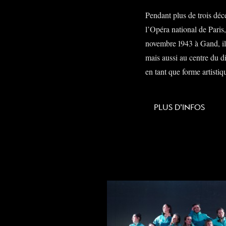
Pendant plus de trois dé
l’Opéra national de Paris,
novembre 1943 à Gand, il a
mais aussi au centre du d
en tant que forme artistiq
PLUS D’INFOS