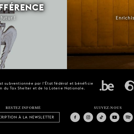
IFFÉRENCE
futur !
Enrichi
t subventionnée par l'État fédéral et bénéficie
n du Tax Shelter et de la Loterie Nationale.
RESTEZ INFORMÉ
SUIVEZ-NOUS
CRIPTION À LA NEWSLETTER