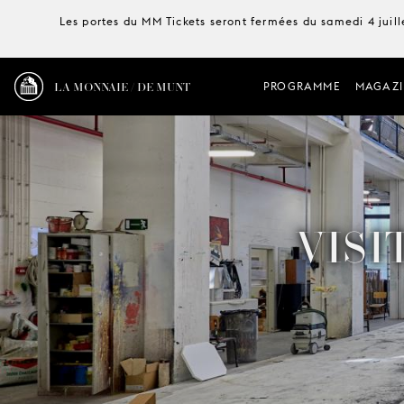
Les portes du MM Tickets seront fermées du samedi 4 juille
LA MONNAIE / DE MUNT
PROGRAMME
MAGAZI
VISI