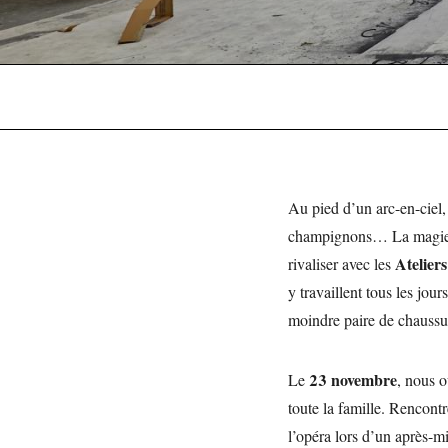
Au pied d’un arc-en-ciel,
champignons… La magie pe
Atelier
rivaliser avec les
y travaillent tous les jour
moindre paire de chaussu
23 novembre
Le
, nous o
toute la famille. Rencont
l’opéra lors d’un après-mi