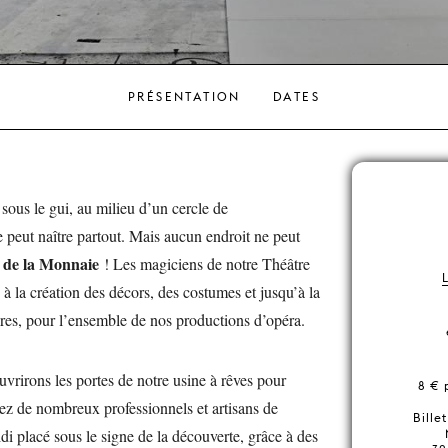
PRÉSENTATION
DATES
 sous le gui, au milieu d’un cercle de
ut naître partout. Mais aucun endroit ne peut
s de la Monnaie
! Les magiciens de notre Théâtre
s à la création des décors, des costumes et jusqu’à la
res, pour l’ensemble de nos productions d’opéra.
uvrirons les portes de notre usine à rêves pour
8 € 
rez de nombreux professionnels et artisans de
Bille
di placé sous le signe de la découverte, grâce à des