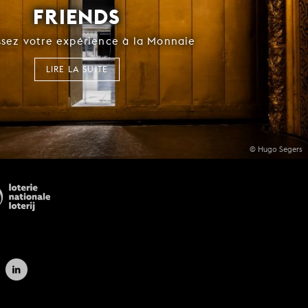
FRIENDS
ssez votre expérience à la Monnaie
LIRE LA SUITE
© Hugo Segers