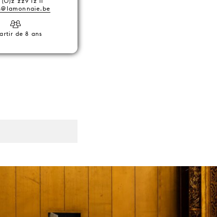
 (0)2 229 12 11
ts@lamonnaie.be
artir de 8 ans