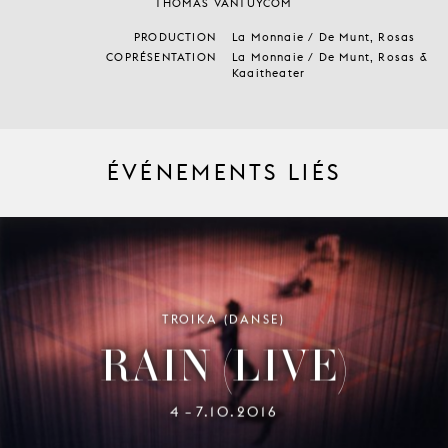
THOMAS VANTUYCOM
PRODUCTION
La Monnaie / De Munt, Rosas
COPRÉSENTATION
La Monnaie / De Munt, Rosas &
Kaaitheater
ÉVÉNEMENTS LIÉS
TROIKA (DANSE)
RAIN (LIVE)
4
7.10.2016
–