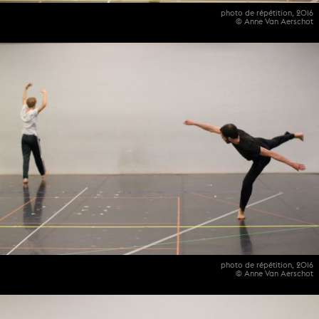
photo de répétition, 2016
© Anne Van Aerschot
photo de répétition, 2016
© Anne Van Aerschot