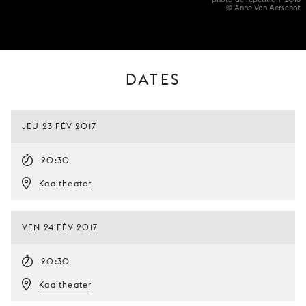
© Anne Van Aerschot
DATES
JEU 23 FÉV 2017
20:30
Kaaitheater
VEN 24 FÉV 2017
20:30
Kaaitheater