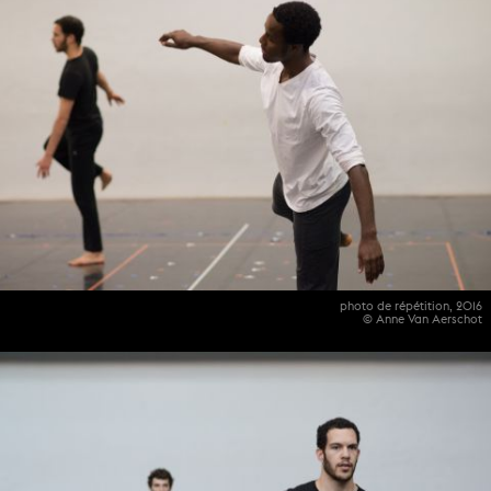
photo de répétition, 2016
© Anne Van Aerschot