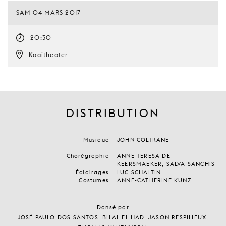
SAM 04 MARS 2017
20:30
Kaaitheater
DISTRIBUTION
Musique
JOHN COLTRANE
Chorégraphie
ANNE TERESA DE
KEERSMAEKER, SALVA SANCHIS
Éclairages
LUC SCHALTIN
Costumes
ANNE-CATHERINE KUNZ
Dansé par
JOSÉ PAULO DOS SANTOS, BILAL EL HAD, JASON RESPILIEUX,