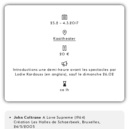
23.2
–
4.3.2017
Kaaitheater
20 €
Introductions une demi-heure avant les spectacles par
Lodie Kardouss (en anglais), sauf le dimanche 26.02
ca 1h
John Coltrane
A Love Supreme (1964)
Création Les Halles de Schaerbeek, Bruxelles,
24/5/2005