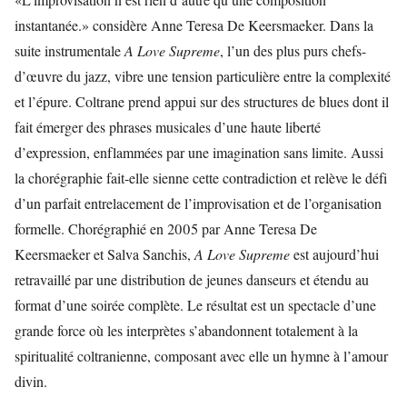
instantanée.» considère Anne Teresa De Keersmaeker. Dans la
suite instrumentale
A Love Supreme
, l’un des plus purs chefs-
d’œuvre du jazz, vibre une tension particulière entre la complexité
et l’épure. Coltrane prend appui sur des structures de blues dont il
fait émerger des phrases musicales d’une haute liberté
d’expression, enflammées par une imagination sans limite. Aussi
la chorégraphie fait-elle sienne cette contradiction et relève le défi
d’un parfait entrelacement de l’improvisation et de l’organisation
formelle. Chorégraphié en 2005 par Anne Teresa De
Keersmaeker et Salva Sanchis,
A Love Supreme
est aujourd’hui
retravaillé par une distribution de jeunes danseurs et étendu au
format d’une soirée complète. Le résultat est un spectacle d’une
grande force où les interprètes s’abandonnent totalement à la
spiritualité coltranienne, composant avec elle un hymne à l’amour
divin.