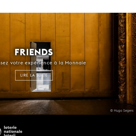
FRIENDS
ssez votre expérience à la Monnaie
LIRE LA SUITE
© Hugo Segers