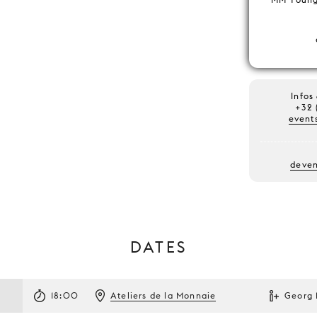
Infos
+32 
event
deve
DATES
18:00
Ateliers de la Monnaie
Georg 