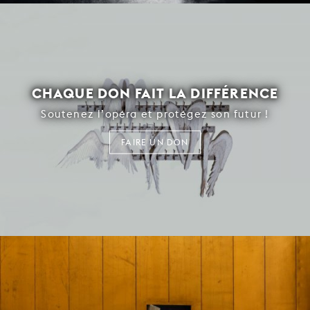
CHAQUE DON FAIT LA DIFFÉRENCE
Soutenez l’opéra et protégez son futur !
FAIRE UN DON