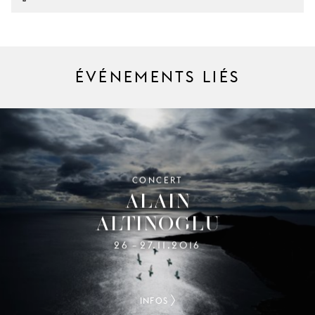
ÉVÉNEMENTS LIÉS
CONCERT
ALAIN
ALTINOGLU
26
27.11.2016
–
INFOS