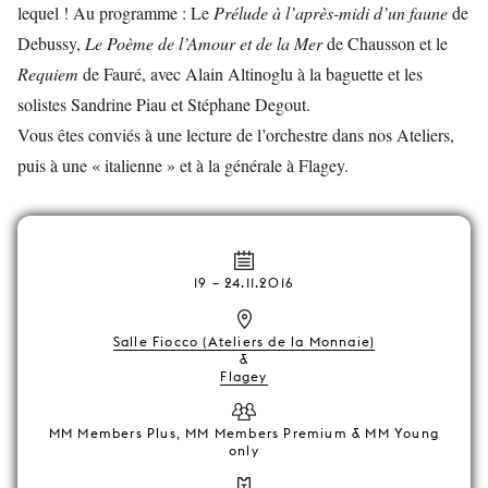
lequel ! Au programme : Le
Prélude à l’après-midi d’un faune
de
Debussy,
Le Poème de l’Amour et de la Mer
de Chausson et le
Requiem
de Fauré, avec Alain Altinoglu à la baguette et les
solistes Sandrine Piau et Stéphane Degout.
Vous êtes conviés à une lecture de l’orchestre dans nos Ateliers,
puis à une « italienne » et à la générale à Flagey.
19
–
24.11.2016
Salle Fiocco (Ateliers de la Monnaie)
&
Flagey
MM Members Plus, MM Members Premium & MM Young
only