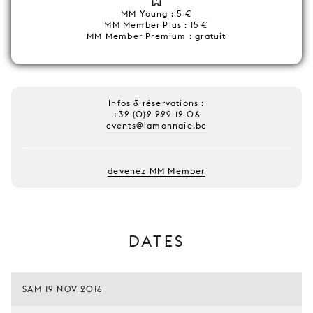
MM Young : 5 €
MM Member Plus : 15 €
MM Member Premium : gratuit
Infos & réservations :
+32 (0)2 229 12 06
events@lamonnaie.be
devenez MM Member
DATES
SAM 19 NOV 2016