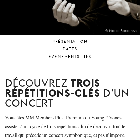
JEUNE
PUBLIC
LA
MONNAIE
© Marco Borggreve
PRÉSENTATION
NOUS
DATES
SOUTENIR
ÉVÉNEMENTS LIÉS
TROIS
DÉCOUVREZ
RÉPÉTITIONS-CLÉS
D’UN
CONCERT
Vous êtes MM Members Plus, Premium ou Young ? Venez
assister à un cycle de trois répétitions afin de découvrir tout le
travail qui précède un concert symphonique, et pas n’importe