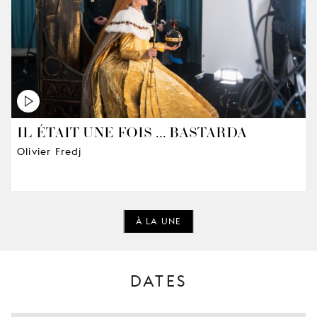
IL ÉTAIT UNE FOIS ... BASTARDA
Olivier Fredj
À LA UNE
DATES