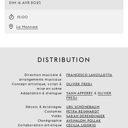
DIM 16 AVR 2023
15:00
La Monnaie
DISTRIBUTION
Direction musicale &
FRANCESCO LANZILLOTTA
arrangements musicaux
Concept artistique, script &
OLIVIER FREDJ
mise en scène
Adaptation & dialogue
YANN APPERRY
&
OLIVIER
FREDJ
Décors & éclairages
URS SCHÖNEBAUM
Costumes
PETRA REINHARDT
Vidéo
SARAH DERENDINGER
Chorégraphie
AVSHALOM POLLAK
Collaboration artistique
CECILIA LIGORIO