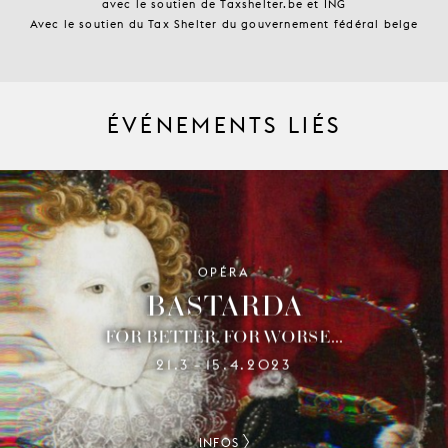
avec le soutien de Taxshelter.be et ING
Avec le soutien du Tax Shelter du gouvernement fédéral belge
ÉVÉNEMENTS LIÉS
OPÉRA
BASTARDA
FOR BETTER, FOR WORSE...
21.3
15.4.2023
–
INFOS