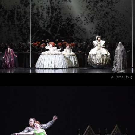
© Bernd Uhlig