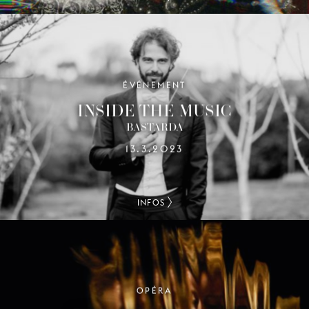
ÉVÉNEMENT
INSIDE THE MUSIC
BASTARDA
13.3.2023
INFOS
OPÉRA