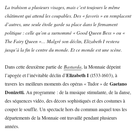
La trahison a plusieurs visages, mais c’est toujours le même
châtiment qui attend les coupables. Des « favoris » en remplacent
d’autres,
une seule étoile garde sa place dans le firmament
politique : celle qu’on a surnommé « Good Queen Bess » ou «
The Fairy Queen »… Malgré son déclin, Elizabeth I restera
jusqu’à la fin le centre du monde.
Et ce monde est une scène.
Dans cette deuxième partie de
Bastarda
, la Monnaie dépeint
Elizabeth I
l’apogée et l’inévitable déclin d’
(1533-1603), à
Gaetano
travers les meilleurs moments des opéras « Tudor » de
Donizetti.
Au programme : de la musique stimulante, de la danse,
des séquences vidéo, des décors sophistiqués et des costumes à
couper le souffle. Un spectacle hors du commun auquel tous les
départements de la Monnaie ont travaillé pendant plusieurs
années.