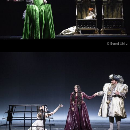
© Bernd Uhlig