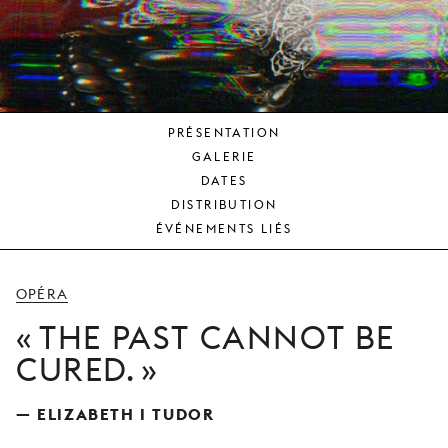
JEUNE
PUBLIC
LA
MONNAIE
PRÉSENTATION
NOUS
GALERIE
SOUTENIR
DATES
DISTRIBUTION
ÉVÉNEMENTS LIÉS
OPÉRA
THE PAST CANNOT BE
CURED.
— ELIZABETH I TUDOR